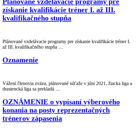
Plánované vzdelávacie programy pre
získanie kvalifikácie tréner I. až III.
kvalifikačného stupňa
Plánované vzdelávacie programy pre získanie kvalifikácie tréner I.
až III. kvalifikačného stupňa …
Oznamenie
Vážení členovia zväzu, plánované súťaže v júni 2021, žiacka liga a
drastencká liga sa prekladá …
OZNÁMENIE o vypísaní výberového
konania na posty reprezentačných
trénerov zápasenia