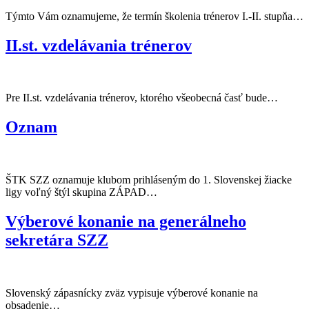
Týmto Vám oznamujeme, že termín školenia trénerov I.-II. stupňa…
II.st. vzdelávania trénerov
Pre II.st. vzdelávania trénerov, ktorého všeobecná časť bude…
Oznam
ŠTK SZZ oznamuje klubom prihláseným do 1. Slovenskej žiacke
ligy voľný štýl skupina ZÁPAD…
Výberové konanie na generálneho
sekretára SZZ
Slovenský zápasnícky zväz vypisuje výberové konanie na
obsadenie…