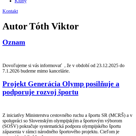
Kluby
Kontakt
Autor
Tóth Viktor
Oznam
Dovoľujeme si vás informovať , že v období od 23.12.2025 do
7.1.2026 budeme mimo kancelárie.
Projekt Generácia Olymp posilňuje a
podporuje rozvoj športu
Z iniciatívy Ministerstva cestovného ruchu a športu SR (MCRŠ) a v
spolupráci so Slovenským olympijským a športovým výborom
(SOŠV) pokračuje systematická podpora olympijského športu
zápasenia v rámci národného športového projektu. Cieľom je