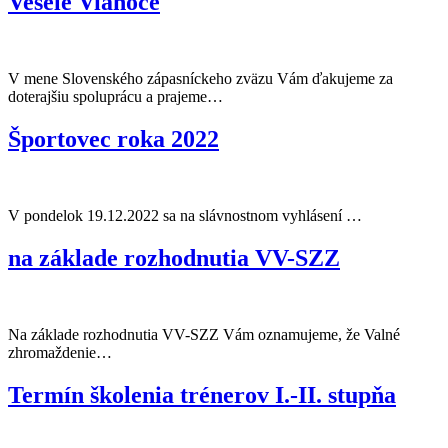
Veselé Vianoce
V mene Slovenského zápasníckeho zväzu Vám ďakujeme za
doterajšiu spoluprácu a prajeme…
Športovec roka 2022
V pondelok 19.12.2022 sa na slávnostnom vyhlásení …
na základe rozhodnutia VV-SZZ
Na základe rozhodnutia VV-SZZ Vám oznamujeme, že Valné
zhromaždenie…
Termín školenia trénerov I.-II. stupňa