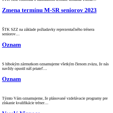
Zmena termínu M-SR seniorov 2023
ŠTK SZZ na základe požiadavky reprezentačného trénera
seniorov…
Oznam
S hlbokým zármutkom oznamujeme všetkým členom zväzu, že nás
navždy opustil náš priateľ…
Oznam
Týmto Vám oznamujeme, že plánované vzdelávacie programy pre
získanie kvalifikácie tréner…