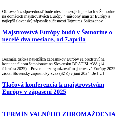
Obrovskú zodpovednosť bude niesť na svojich pleciach v Šamoríne
na domácich majstrovstvách Európy 4-násobný majster Európy a
najlepší slovenský zápasník súčasnosti Tajmuraz Salkazanov.
Majstrovstvá Európy budú v Šamoríne o
necelé dva mesiace, od 7.apríla
Bezmála tisícka najlepších zápasníkov Európy sa predstaví na
kontinentálnom šampionáte na Slovensku BRATISLAVA (14.
februára 2025) – Poverenie zorganizovať majstrovstvá Európy 2025
získal Slovenský zápasnícky zväz (SZZ) v júni 2024.„Je […]
Tlačová konferencia k majstrovstvám
Európy v zápasení 2025
TERMÍN VALNÉHO ZHROMAŽDENIA