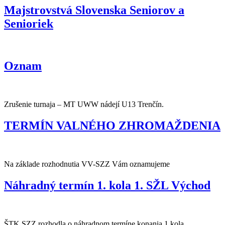
Majstrovstvá Slovenska Seniorov a
Senioriek
Oznam
Zrušenie turnaja – MT UWW nádejí U13 Trenčín.
TERMÍN VALNÉHO ZHROMAŽDENIA
Na základe rozhodnutia VV-SZZ Vám oznamujeme
Náhradný termín 1. kola 1. SŽL Východ
ŠTK SZZ rozhodla o náhradnom termíne konania 1.kola…