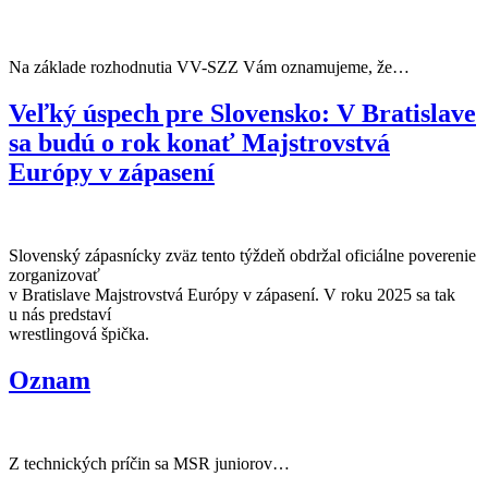
Na základe rozhodnutia VV-SZZ Vám oznamujeme, že…
Veľký úspech pre Slovensko: V Bratislave
sa budú o rok konať Majstrovstvá
Európy v zápasení
Slovenský zápasnícky zväz tento týždeň obdržal oficiálne poverenie
zorganizovať
v Bratislave Majstrovstvá Európy v zápasení. V roku 2025 sa tak
u nás predstaví
wrestlingová špička.
Oznam
Z technických príčin sa MSR juniorov…