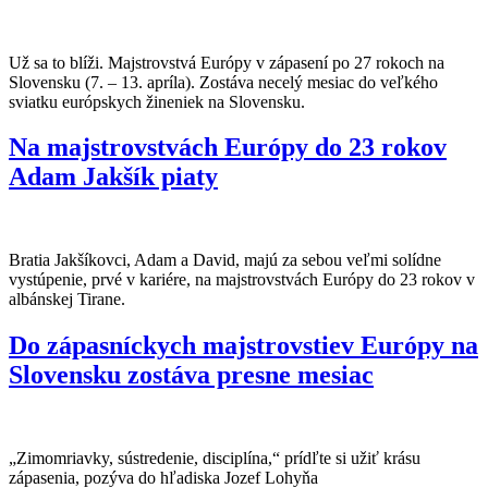
Už sa to blíži. Majstrovstvá Európy v zápasení po 27 rokoch na
Slovensku (7. – 13. apríla). Zostáva necelý mesiac do veľkého
sviatku európskych žineniek na Slovensku.
Na majstrovstvách Európy do 23 rokov
Adam Jakšík piaty
Bratia Jakšíkovci, Adam a David, majú za sebou veľmi solídne
vystúpenie, prvé v kariére, na majstrovstvách Európy do 23 rokov v
albánskej Tirane.
Do zápasníckych majstrovstiev Európy na
Slovensku zostáva presne mesiac
„Zimomriavky, sústredenie, disciplína,“ prídľte si užiť krásu
zápasenia, pozýva do hľadiska Jozef Lohyňa