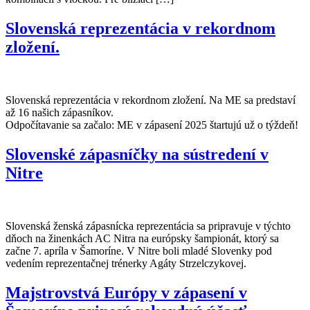
Slovenská reprezentácia v rekordnom
zložení.
Slovenská reprezentácia v rekordnom zložení. Na ME sa predstaví
až 16 našich zápasníkov.
Odpočítavanie sa začalo: ME v zápasení 2025 štartujú už o týždeň!
Slovenské zápasníčky na sústredení v
Nitre
Slovenská ženská zápasnícka reprezentácia sa pripravuje v týchto
dňoch na žinenkách AC Nitra na európsky šampionát, ktorý sa
začne 7. apríla v Šamoríne. V Nitre boli mladé Slovenky pod
vedením reprezentačnej trénerky Agáty Strzelczykovej.
Majstrovstvá Európy v zápasení v