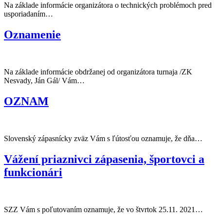
Na základe informácie organizátora o technických problémoch pred
usporiadaním…
Oznamenie
Na základe informácie obdržanej od organizátora turnaja /ZK
Nesvady, Ján Gál/ Vám…
OZNAM
Slovenský zápasnícky zväz Vám s ľútosťou oznamuje, že dňa…
Vážení priaznivci zápasenia, športovci a
funkcionári
SZZ Vám s poľutovaním oznamuje, že vo štvrtok 25.11. 2021…