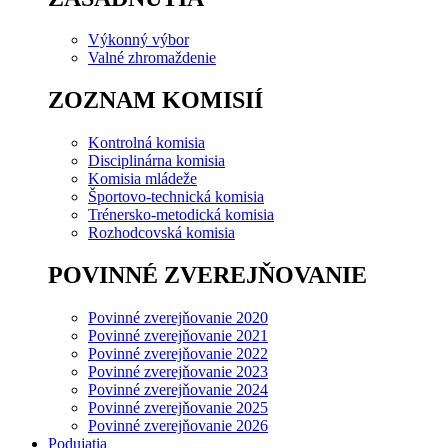
Výkonný výbor
Valné zhromaždenie
ZOZNAM KOMISIÍ
Kontrolná komisia
Disciplinárna komisia
Komisia mládeže
Športovo-technická komisia
Trénersko-metodická komisia
Rozhodcovská komisia
POVINNÉ ZVEREJŇOVANIE
Povinné zverejňovanie 2020
Povinné zverejňovanie 2021
Povinné zverejňovanie 2022
Povinné zverejňovanie 2023
Povinné zverejňovanie 2024
Povinné zverejňovanie 2025
Povinné zverejňovanie 2026
Podujatia