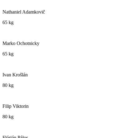
Nathaniel Adamkovič
65 kg
Marko Ochotnicky
65 kg
Ivan Krošlán
80 kg
Filip Viktorin
80 kg
Flórián Pálos