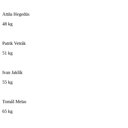
Attila Hegedüs
48 kg
Patrik Vetrák
51 kg
Ivan Jakšík
55 kg
Tomáš Melas
65 kg