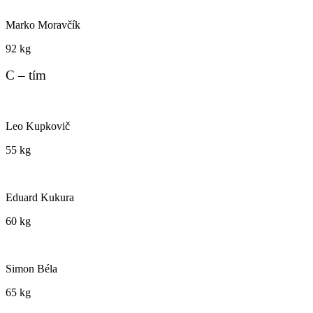
Marko Moravčík
92 kg
C – tím
Leo Kupkovič
55 kg
Eduard Kukura
60 kg
Simon Béla
65 kg