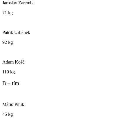
Jaroslav Zaremba
71 kg
Patrik Urbánek
92 kg
Adam Košč
110 kg
B – tím
Mário Pihik
45 kg