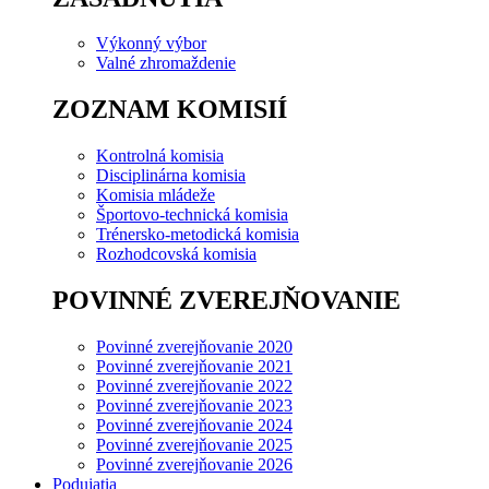
Výkonný výbor
Valné zhromaždenie
ZOZNAM KOMISIÍ
Kontrolná komisia
Disciplinárna komisia
Komisia mládeže
Športovo-technická komisia
Trénersko-metodická komisia
Rozhodcovská komisia
POVINNÉ ZVEREJŇOVANIE
Povinné zverejňovanie 2020
Povinné zverejňovanie 2021
Povinné zverejňovanie 2022
Povinné zverejňovanie 2023
Povinné zverejňovanie 2024
Povinné zverejňovanie 2025
Povinné zverejňovanie 2026
Podujatia