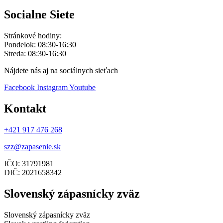
Socialne Siete
Stránkové hodiny:
Pondelok: 08:30-16:30
Streda: 08:30-16:30
Nájdete nás aj na sociálnych sieťach
Facebook
Instagram
Youtube
Kontakt
+421 917 476 268
szz@zapasenie.sk
IČO: 31791981
DIČ: 2021658342
Slovenský zápasnícky zväz
Slovenský zápasnícky zväz