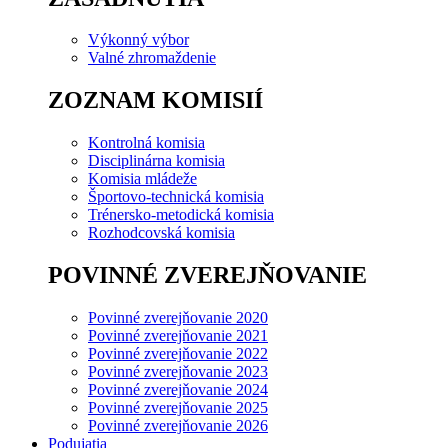
Výkonný výbor
Valné zhromaždenie
ZOZNAM KOMISIÍ
Kontrolná komisia
Disciplinárna komisia
Komisia mládeže
Športovo-technická komisia
Trénersko-metodická komisia
Rozhodcovská komisia
POVINNÉ ZVEREJŇOVANIE
Povinné zverejňovanie 2020
Povinné zverejňovanie 2021
Povinné zverejňovanie 2022
Povinné zverejňovanie 2023
Povinné zverejňovanie 2024
Povinné zverejňovanie 2025
Povinné zverejňovanie 2026
Podujatia