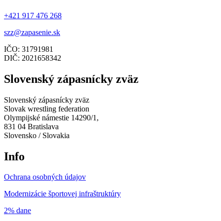
+421 917 476 268
szz@zapasenie.sk
IČO: 31791981
DIČ: 2021658342
Slovenský zápasnícky zväz
Slovenský zápasnícky zväz
Slovak wrestling federation
Olympijské námestie 14290/1,
831 04 Bratislava
Slovensko / Slovakia
Info
Ochrana osobných údajov
Modernizácie športovej infraštruktúry
2% dane