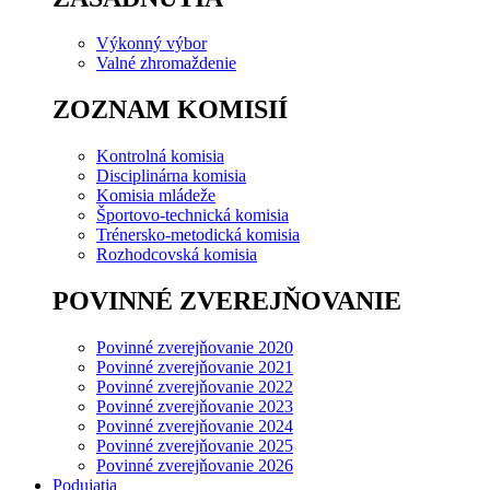
Výkonný výbor
Valné zhromaždenie
ZOZNAM KOMISIÍ
Kontrolná komisia
Disciplinárna komisia
Komisia mládeže
Športovo-technická komisia
Trénersko-metodická komisia
Rozhodcovská komisia
POVINNÉ ZVEREJŇOVANIE
Povinné zverejňovanie 2020
Povinné zverejňovanie 2021
Povinné zverejňovanie 2022
Povinné zverejňovanie 2023
Povinné zverejňovanie 2024
Povinné zverejňovanie 2025
Povinné zverejňovanie 2026
Podujatia