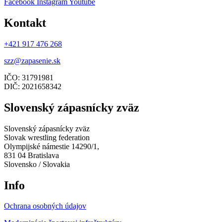
Facebook
Instagram
Youtube
Kontakt
+421 917 476 268
szz@zapasenie.sk
IČO: 31791981
DIČ: 2021658342
Slovenský zápasnícky zväz
Slovenský zápasnícky zväz
Slovak wrestling federation
Olympijské námestie 14290/1,
831 04 Bratislava
Slovensko / Slovakia
Info
Ochrana osobných údajov