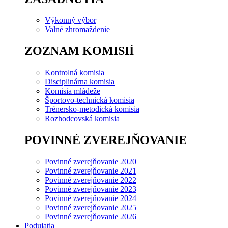
Výkonný výbor
Valné zhromaždenie
ZOZNAM KOMISIÍ
Kontrolná komisia
Disciplinárna komisia
Komisia mládeže
Športovo-technická komisia
Trénersko-metodická komisia
Rozhodcovská komisia
POVINNÉ ZVEREJŇOVANIE
Povinné zverejňovanie 2020
Povinné zverejňovanie 2021
Povinné zverejňovanie 2022
Povinné zverejňovanie 2023
Povinné zverejňovanie 2024
Povinné zverejňovanie 2025
Povinné zverejňovanie 2026
Podujatia