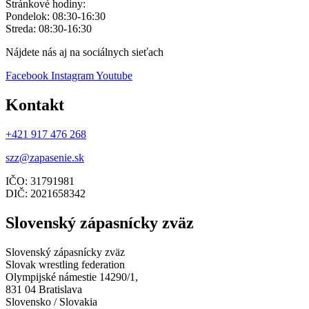
Stránkové hodiny:
Pondelok: 08:30-16:30
Streda: 08:30-16:30
Nájdete nás aj na sociálnych sieťach
Facebook
Instagram
Youtube
Kontakt
+421 917 476 268
szz@zapasenie.sk
IČO: 31791981
DIČ: 2021658342
Slovenský zápasnícky zväz
Slovenský zápasnícky zväz
Slovak wrestling federation
Olympijské námestie 14290/1,
831 04 Bratislava
Slovensko / Slovakia