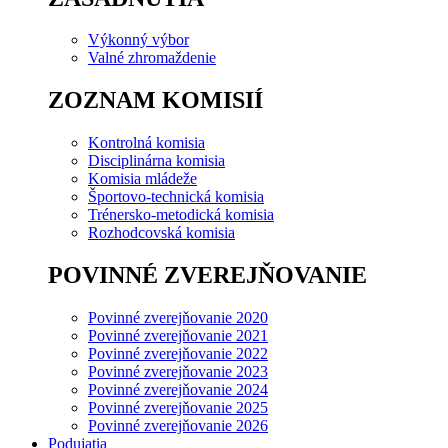
Výkonný výbor
Valné zhromaždenie
ZOZNAM KOMISIÍ
Kontrolná komisia
Disciplinárna komisia
Komisia mládeže
Športovo-technická komisia
Trénersko-metodická komisia
Rozhodcovská komisia
POVINNÉ ZVEREJŇOVANIE
Povinné zverejňovanie 2020
Povinné zverejňovanie 2021
Povinné zverejňovanie 2022
Povinné zverejňovanie 2023
Povinné zverejňovanie 2024
Povinné zverejňovanie 2025
Povinné zverejňovanie 2026
Podujatia