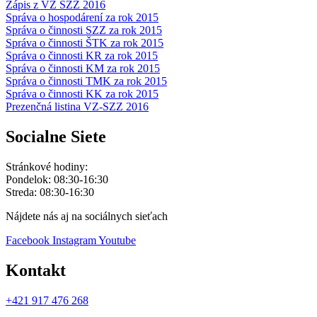
Zápis z VZ SZZ 2016
Správa o hospodárení za rok 2015
Správa o činnosti SZZ za rok 2015
Správa o činnosti ŠTK za rok 2015
Správa o činnosti KR za rok 2015
Správa o činnosti KM za rok 2015
Správa o činnosti TMK za rok 2015
Správa o činnosti KK za rok 2015
Prezenčná listina VZ-SZZ 2016
Socialne Siete
Stránkové hodiny:
Pondelok: 08:30-16:30
Streda: 08:30-16:30
Nájdete nás aj na sociálnych sieťach
Facebook
Instagram
Youtube
Kontakt
+421 917 476 268