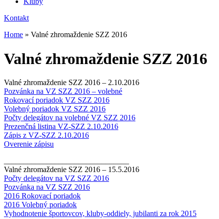
Kluby
Kontakt
Home
»
Valné zhromaždenie SZZ 2016
Valné zhromaždenie SZZ 2016
Valné zhromaždenie SZZ 2016 – 2.10.2016
Pozvánka na VZ SZZ 2016 – volebné
Rokovací poriadok VZ SZZ 2016
Volebný poriadok VZ SZZ 2016
Počty delegátov na volebné VZ SZZ 2016
Prezenčná listina VZ-SZZ 2.10.2016
Zápis z VZ-SZZ 2.10.2016
Overenie zápisu
________________________________
Valné zhromaždenie SZZ 2016 – 15.5.2016
Počty delegátov na VZ SZZ 2016
Pozvánka na VZ SZZ 2016
2016 Rokovací poriadok
2016 Volebný poriadok
Vyhodnotenie športovcov, kluby-oddiely, jubilanti za rok 2015