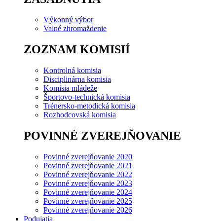
Výkonný výbor
Valné zhromaždenie
ZOZNAM KOMISIÍ
Kontrolná komisia
Disciplinárna komisia
Komisia mládeže
Športovo-technická komisia
Trénersko-metodická komisia
Rozhodcovská komisia
POVINNÉ ZVEREJŇOVANIE
Povinné zverejňovanie 2020
Povinné zverejňovanie 2021
Povinné zverejňovanie 2022
Povinné zverejňovanie 2023
Povinné zverejňovanie 2024
Povinné zverejňovanie 2025
Povinné zverejňovanie 2026
Podujatia