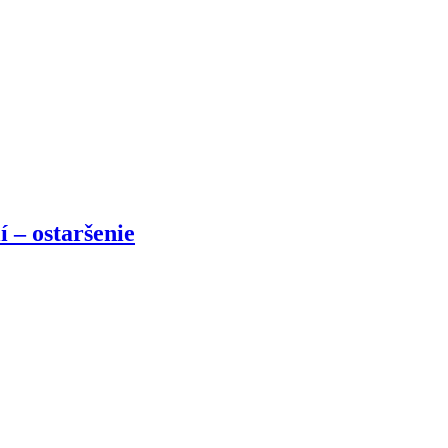
í – ostaršenie