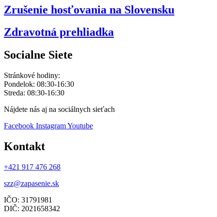
Zrušenie hosťovania na Slovensku
Zdravotná prehliadka
Socialne Siete
Stránkové hodiny:
Pondelok: 08:30-16:30
Streda: 08:30-16:30
Nájdete nás aj na sociálnych sieťach
Facebook
Instagram
Youtube
Kontakt
+421 917 476 268
szz@zapasenie.sk
IČO: 31791981
DIČ: 2021658342