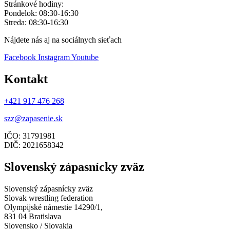
Stránkové hodiny:
Pondelok: 08:30-16:30
Streda: 08:30-16:30
Nájdete nás aj na sociálnych sieťach
Facebook
Instagram
Youtube
Kontakt
+421 917 476 268
szz@zapasenie.sk
IČO: 31791981
DIČ: 2021658342
Slovenský zápasnícky zväz
Slovenský zápasnícky zväz
Slovak wrestling federation
Olympijské námestie 14290/1,
831 04 Bratislava
Slovensko / Slovakia