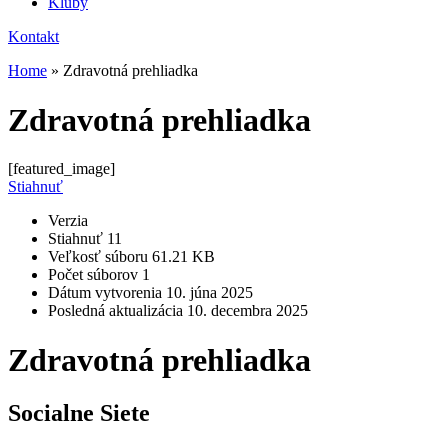
Kluby
Kontakt
Home
»
Zdravotná prehliadka
Zdravotná prehliadka
[featured_image]
Stiahnuť
Verzia
Stiahnuť
11
Veľkosť súboru
61.21 KB
Počet súborov
1
Dátum vytvorenia
10. júna 2025
Posledná aktualizácia
10. decembra 2025
Zdravotná prehliadka
Socialne Siete