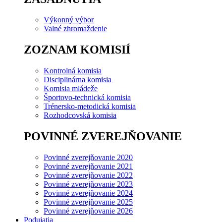
Výkonný výbor
Valné zhromaždenie
ZOZNAM KOMISIÍ
Kontrolná komisia
Disciplinárna komisia
Komisia mládeže
Športovo-technická komisia
Trénersko-metodická komisia
Rozhodcovská komisia
POVINNÉ ZVEREJŇOVANIE
Povinné zverejňovanie 2020
Povinné zverejňovanie 2021
Povinné zverejňovanie 2022
Povinné zverejňovanie 2023
Povinné zverejňovanie 2024
Povinné zverejňovanie 2025
Povinné zverejňovanie 2026
Podujatia