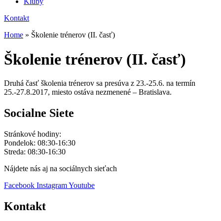
Kluby
Kontakt
Home
»
Školenie trénerov (II. časť)
Školenie trénerov (II. časť)
Druhá časť školenia trénerov sa presúva z 23.-25.6. na termín
25.-27.8.2017, miesto ostáva nezmenené – Bratislava.
Socialne Siete
Stránkové hodiny:
Pondelok: 08:30-16:30
Streda: 08:30-16:30
Nájdete nás aj na sociálnych sieťach
Facebook
Instagram
Youtube
Kontakt