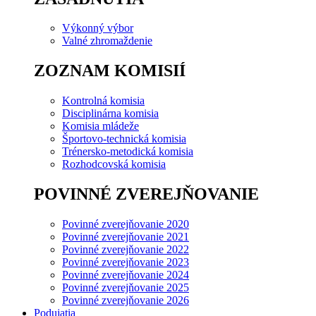
Výkonný výbor
Valné zhromaždenie
ZOZNAM KOMISIÍ
Kontrolná komisia
Disciplinárna komisia
Komisia mládeže
Športovo-technická komisia
Trénersko-metodická komisia
Rozhodcovská komisia
POVINNÉ ZVEREJŇOVANIE
Povinné zverejňovanie 2020
Povinné zverejňovanie 2021
Povinné zverejňovanie 2022
Povinné zverejňovanie 2023
Povinné zverejňovanie 2024
Povinné zverejňovanie 2025
Povinné zverejňovanie 2026
Podujatia