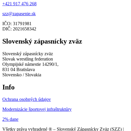
+421 917 476 268
szz@zapasenie.sk
IČO: 31791981
DIČ: 2021658342
Slovenský zápasnícky zväz
Slovenský zápasnícky zväz
Slovak wrestling federation
Olympijské námestie 14290/1,
831 04 Bratislava
Slovensko / Slovakia
Info
Ochrana osobných údajov
Modernizácie športovej infraštruktúry
2% dane
Všetky práva vyhradené ® – Slovenský Zápasnícky Zväz (SZZ) |