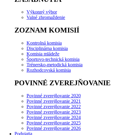
Výkonný výbor
Valné zhromaždenie
ZOZNAM KOMISIÍ
Kontrolná komisia
Disciplinárna komisia
Komisia mládeže
Športovo-technická komisia
Trénersko-metodická komisia
Rozhodcovská komisia
POVINNÉ ZVEREJŇOVANIE
Povinné zverejňovanie 2020
Povinné zverejňovanie 2021
Povinné zverejňovanie 2022
Povinné zverejňovanie 2023
Povinné zverejňovanie 2024
Povinné zverejňovanie 2025
Povinné zverejňovanie 2026
Podujatia