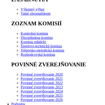
Výkonný výbor
Valné zhromaždenie
ZOZNAM KOMISIÍ
Kontrolná komisia
Disciplinárna komisia
Komisia mládeže
Športovo-technická komisia
Trénersko-metodická komisia
Rozhodcovská komisia
POVINNÉ ZVEREJŇOVANIE
Povinné zverejňovanie 2020
Povinné zverejňovanie 2021
Povinné zverejňovanie 2022
Povinné zverejňovanie 2023
Povinné zverejňovanie 2024
Povinné zverejňovanie 2025
Povinné zverejňovanie 2026
Podujatia