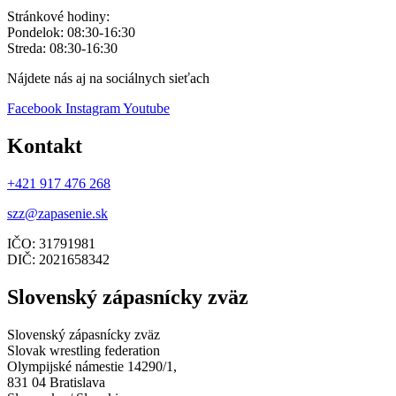
Stránkové hodiny:
Pondelok: 08:30-16:30
Streda: 08:30-16:30
Nájdete nás aj na sociálnych sieťach
Facebook
Instagram
Youtube
Kontakt
+421 917 476 268
szz@zapasenie.sk
IČO: 31791981
DIČ: 2021658342
Slovenský zápasnícky zväz
Slovenský zápasnícky zväz
Slovak wrestling federation
Olympijské námestie 14290/1,
831 04 Bratislava