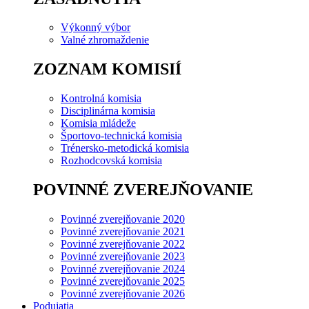
Výkonný výbor
Valné zhromaždenie
ZOZNAM KOMISIÍ
Kontrolná komisia
Disciplinárna komisia
Komisia mládeže
Športovo-technická komisia
Trénersko-metodická komisia
Rozhodcovská komisia
POVINNÉ ZVEREJŇOVANIE
Povinné zverejňovanie 2020
Povinné zverejňovanie 2021
Povinné zverejňovanie 2022
Povinné zverejňovanie 2023
Povinné zverejňovanie 2024
Povinné zverejňovanie 2025
Povinné zverejňovanie 2026
Podujatia