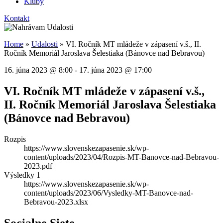
Kluby
Kontakt
Home
»
Udalosti
»
VI. Ročník MT mládeže v zápasení v.š., II.
Ročník Memoriál Jaroslava Šelestiaka (Bánovce nad Bebravou)
16. júna 2023
@
8:00
-
17. júna 2023
@
17:00
VI. Ročník MT mládeže v zápasení v.š.,
II. Ročník Memoriál Jaroslava Šelestiaka
(Bánovce nad Bebravou)
Rozpis
https://www.slovenskezapasenie.sk/wp-
content/uploads/2023/04/Rozpis-MT-Banovce-nad-Bebravou-
2023.pdf
Výsledky 1
https://www.slovenskezapasenie.sk/wp-
content/uploads/2023/06/Vysledky-MT-Banovce-nad-
Bebravou-2023.xlsx