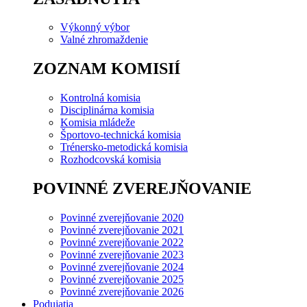
Výkonný výbor
Valné zhromaždenie
ZOZNAM KOMISIÍ
Kontrolná komisia
Disciplinárna komisia
Komisia mládeže
Športovo-technická komisia
Trénersko-metodická komisia
Rozhodcovská komisia
POVINNÉ ZVEREJŇOVANIE
Povinné zverejňovanie 2020
Povinné zverejňovanie 2021
Povinné zverejňovanie 2022
Povinné zverejňovanie 2023
Povinné zverejňovanie 2024
Povinné zverejňovanie 2025
Povinné zverejňovanie 2026
Podujatia