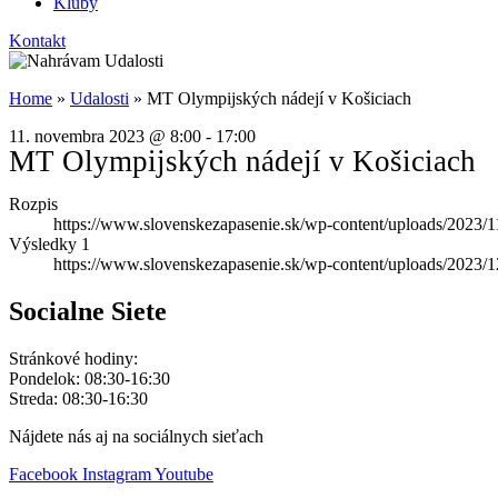
Kluby
Kontakt
Home
»
Udalosti
»
MT Olympijských nádejí v Košiciach
11. novembra 2023
@
8:00
-
17:00
MT Olympijských nádejí v Košiciach
Rozpis
https://www.slovenskezapasenie.sk/wp-content/uploads/2023/
Výsledky 1
https://www.slovenskezapasenie.sk/wp-content/uploads/2023
Socialne Siete
Stránkové hodiny:
Pondelok: 08:30-16:30
Streda: 08:30-16:30
Nájdete nás aj na sociálnych sieťach
Facebook
Instagram
Youtube