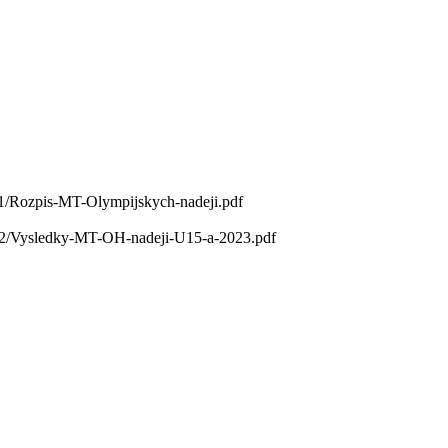
11/Rozpis-MT-Olympijskych-nadeji.pdf
/12/Vysledky-MT-OH-nadeji-U15-a-2023.pdf