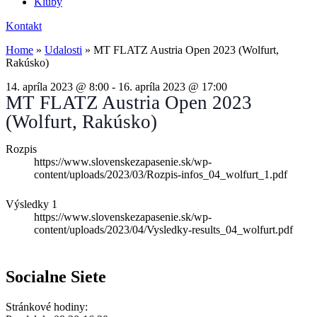
Kluby
Kontakt
Home
»
Udalosti
»
MT FLATZ Austria Open 2023 (Wolfurt,
Rakúsko)
14. apríla 2023
@
8:00
-
16. apríla 2023
@
17:00
MT FLATZ Austria Open 2023
(Wolfurt, Rakúsko)
Rozpis
https://www.slovenskezapasenie.sk/wp-
content/uploads/2023/03/Rozpis-infos_04_wolfurt_1.pdf
Výsledky 1
https://www.slovenskezapasenie.sk/wp-
content/uploads/2023/04/Vysledky-results_04_wolfurt.pdf
Socialne Siete
Stránkové hodiny: