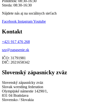
Pondelok: 08:30-16:30
Streda: 08:30-16:30
Nájdete nás aj na sociálnych sieťach
Facebook
Instagram
Youtube
Kontakt
+421 917 476 268
szz@zapasenie.sk
IČO: 31791981
DIČ: 2021658342
Slovenský zápasnícky zväz
Slovenský zápasnícky zväz
Slovak wrestling federation
Olympijské námestie 14290/1,
831 04 Bratislava
Slovensko / Slovakia