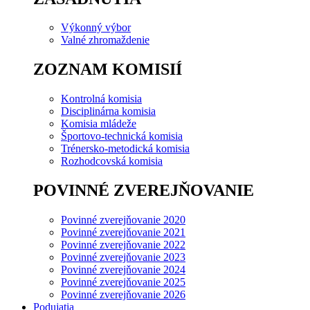
Výkonný výbor
Valné zhromaždenie
ZOZNAM KOMISIÍ
Kontrolná komisia
Disciplinárna komisia
Komisia mládeže
Športovo-technická komisia
Trénersko-metodická komisia
Rozhodcovská komisia
POVINNÉ ZVEREJŇOVANIE
Povinné zverejňovanie 2020
Povinné zverejňovanie 2021
Povinné zverejňovanie 2022
Povinné zverejňovanie 2023
Povinné zverejňovanie 2024
Povinné zverejňovanie 2025
Povinné zverejňovanie 2026
Podujatia