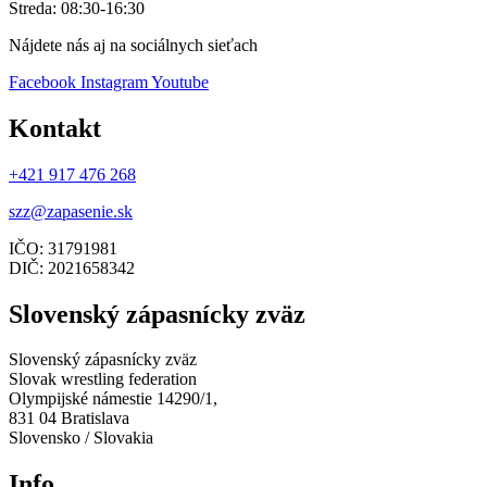
Streda: 08:30-16:30
Nájdete nás aj na sociálnych sieťach
Facebook
Instagram
Youtube
Kontakt
+421 917 476 268
szz@zapasenie.sk
IČO: 31791981
DIČ: 2021658342
Slovenský zápasnícky zväz
Slovenský zápasnícky zväz
Slovak wrestling federation
Olympijské námestie 14290/1,
831 04 Bratislava
Slovensko / Slovakia
Info