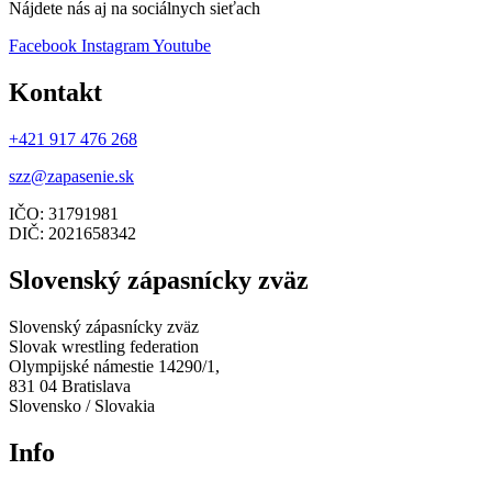
Nájdete nás aj na sociálnych sieťach
Facebook
Instagram
Youtube
Kontakt
+421 917 476 268
szz@zapasenie.sk
IČO: 31791981
DIČ: 2021658342
Slovenský zápasnícky zväz
Slovenský zápasnícky zväz
Slovak wrestling federation
Olympijské námestie 14290/1,
831 04 Bratislava
Slovensko / Slovakia
Info