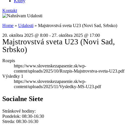
Kluby
Kontakt
Home
»
Udalosti
»
Majstrovstvá sveta U23 (Novi Sad, Srbsko)
20. októbra 2025
@
8:00
-
27. októbra 2025
@
17:00
Majstrovstvá sveta U23 (Novi Sad,
Srbsko)
Rozpis
https://www.slovenskezapasenie.sk/wp-
content/uploads/2025/10/Rozpis-Majstrovstva-sveta-U23.pdf
Výsledky 1
https://www.slovenskezapasenie.sk/wp-
content/uploads/2025/11/Vysledky-MS-U23.pdf
Socialne Siete
Stránkové hodiny:
Pondelok: 08:30-16:30
Streda: 08:30-16:30