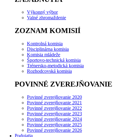
Výkonný výbor
Valné zhromaždenie
ZOZNAM KOMISIÍ
Kontrolná komisia
Disciplinárna komisia
Komisia mládeže
Športovo-technická komisia
Trénersko-metodická komisia
Rozhodcovská komisia
POVINNÉ ZVEREJŇOVANIE
Povinné zverejňovanie 2020
Povinné zverejňovanie 2021
Povinné zverejňovanie 2022
Povinné zverejňovanie 2023
Povinné zverejňovanie 2024
Povinné zverejňovanie 2025
Povinné zverejňovanie 2026
Podujatia