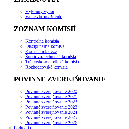
Výkonný výbor
Valné zhromaždenie
ZOZNAM KOMISIÍ
Kontrolná komisia
Disciplinárna komisia
Komisia mládeže
Športovo-technická komisia
Trénersko-metodická komisia
Rozhodcovská komisia
POVINNÉ ZVEREJŇOVANIE
Povinné zverejňovanie 2020
Povinné zverejňovanie 2021
Povinné zverejňovanie 2022
Povinné zverejňovanie 2023
Povinné zverejňovanie 2024
Povinné zverejňovanie 2025
Povinné zverejňovanie 2026
Podujatia