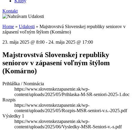
Kluby
Kontakt
Home
»
Udalosti
»
Majstrovstvá Slovenskej republiky seniorov v
zápasení voľným štýlom (Komárno)
23. mája 2025
@
8:00
-
24. mája 2025
@
17:00
Majstrovstvá Slovenskej republiky
seniorov v zápasení voľným štýlom
(Komárno)
Prihláška / Nominácia
https://www.slovenskezapasenie.sk/wp-
content/uploads/2025/05/Prihlaska-M-SR-seniori-2025-1.doc
Rozpis
https://www.slovenskezapasenie.sk/wp-
content/uploads/2025/05/Rozpis-MSR-seniori-v.s.-2025.pdf
Výsledky 1
https://www.slovenskezapasenie.sk/wp-
content/uploads/2025/06/Vysledky-MSR-Seniori-v.-s.pdf