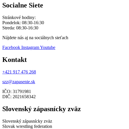
Socialne Siete
Stránkové hodiny:
Pondelok: 08:30-16:30
Streda: 08:30-16:30
Nájdete nás aj na sociálnych sieťach
Facebook
Instagram
Youtube
Kontakt
+421 917 476 268
szz@zapasenie.sk
IČO: 31791981
DIČ: 2021658342
Slovenský zápasnícky zväz
Slovenský zápasnícky zväz
Slovak wrestling federation