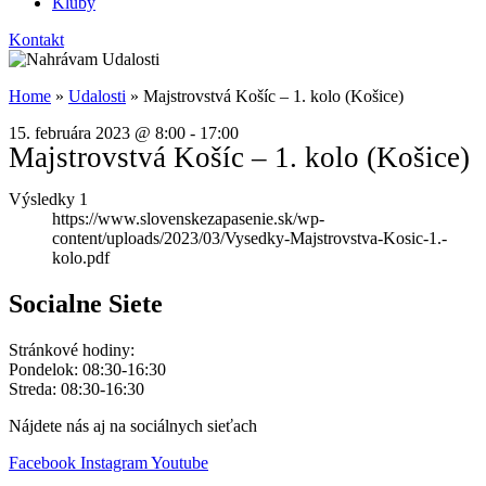
Kluby
Kontakt
Home
»
Udalosti
»
Majstrovstvá Košíc – 1. kolo (Košice)
15. februára 2023
@
8:00
-
17:00
Majstrovstvá Košíc – 1. kolo (Košice)
Výsledky 1
https://www.slovenskezapasenie.sk/wp-
content/uploads/2023/03/Vysedky-Majstrovstva-Kosic-1.-
kolo.pdf
Socialne Siete
Stránkové hodiny:
Pondelok: 08:30-16:30
Streda: 08:30-16:30
Nájdete nás aj na sociálnych sieťach
Facebook
Instagram
Youtube