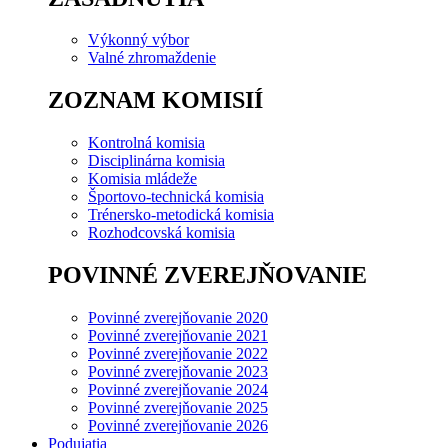
Výkonný výbor
Valné zhromaždenie
ZOZNAM KOMISIÍ
Kontrolná komisia
Disciplinárna komisia
Komisia mládeže
Športovo-technická komisia
Trénersko-metodická komisia
Rozhodcovská komisia
POVINNÉ ZVEREJŇOVANIE
Povinné zverejňovanie 2020
Povinné zverejňovanie 2021
Povinné zverejňovanie 2022
Povinné zverejňovanie 2023
Povinné zverejňovanie 2024
Povinné zverejňovanie 2025
Povinné zverejňovanie 2026
Podujatia