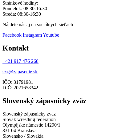
Stránkové hodiny:
Pondelok: 08:30-16:30
Streda: 08:30-16:30
Nájdete nás aj na sociálnych sieťach
Facebook
Instagram
Youtube
Kontakt
+421 917 476 268
szz@zapasenie.sk
IČO: 31791981
DIČ: 2021658342
Slovenský zápasnícky zväz
Slovenský zápasnícky zväz
Slovak wrestling federation
Olympijské námestie 14290/1,
831 04 Bratislava
Slovensko / Slovakia