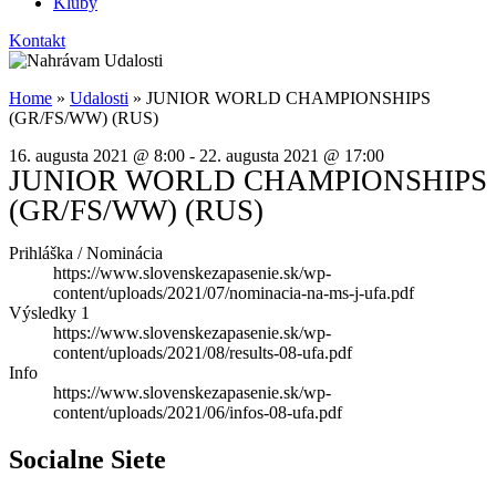
Kluby
Kontakt
Home
»
Udalosti
»
JUNIOR WORLD CHAMPIONSHIPS
(GR/FS/WW) (RUS)
16. augusta 2021
@
8:00
-
22. augusta 2021
@
17:00
JUNIOR WORLD CHAMPIONSHIPS
(GR/FS/WW) (RUS)
Prihláška / Nominácia
https://www.slovenskezapasenie.sk/wp-
content/uploads/2021/07/nominacia-na-ms-j-ufa.pdf
Výsledky 1
https://www.slovenskezapasenie.sk/wp-
content/uploads/2021/08/results-08-ufa.pdf
Info
https://www.slovenskezapasenie.sk/wp-
content/uploads/2021/06/infos-08-ufa.pdf
Socialne Siete