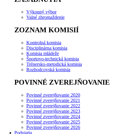
Výkonný výbor
Valné zhromaždenie
ZOZNAM KOMISIÍ
Kontrolná komisia
Disciplinárna komisia
Komisia mládeže
Športovo-technická komisia
Trénersko-metodická komisia
Rozhodcovská komisia
POVINNÉ ZVEREJŇOVANIE
Povinné zverejňovanie 2020
Povinné zverejňovanie 2021
Povinné zverejňovanie 2022
Povinné zverejňovanie 2023
Povinné zverejňovanie 2024
Povinné zverejňovanie 2025
Povinné zverejňovanie 2026
Podujatia