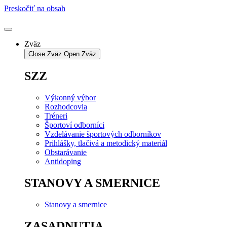
Preskočiť na obsah
Zväz
Close Zväz
Open Zväz
SZZ
Výkonný výbor
Rozhodcovia
Tréneri
Športoví odborníci
Vzdelávanie športových odborníkov
Prihlášky, tlačivá a metodický materiál
Obstarávanie
Antidoping
STANOVY A SMERNICE
Stanovy a smernice
ZASADNUTIA