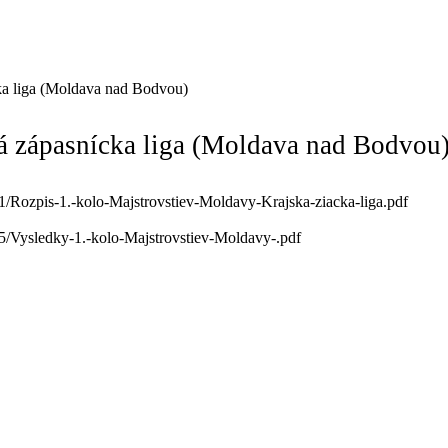
cka liga (Moldava nad Bodvou)
ká zápasnícka liga (Moldava nad Bodvou
1/Rozpis-1.-kolo-Majstrovstiev-Moldavy-Krajska-ziacka-liga.pdf
5/Vysledky-1.-kolo-Majstrovstiev-Moldavy-.pdf