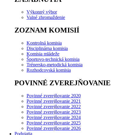
Výkonný výbor
Valné zhromaždenie
ZOZNAM KOMISIÍ
Kontrolná komisia
Disciplinárna komisia
Komisia mládeže
Športovo-technická komisia
Trénersko-metodická komisia
Rozhodcovská komisia
POVINNÉ ZVEREJŇOVANIE
Povinné zverejňovanie 2020
Povinné zverejňovanie 2021
Povinné zverejňovanie 2022
Povinné zverejňovanie 2023
Povinné zverejňovanie 2024
Povinné zverejňovanie 2025
Povinné zverejňovanie 2026
Podujatia