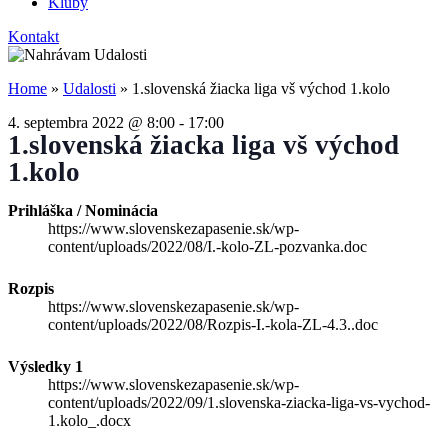
Kluby
Kontakt
Home
»
Udalosti
»
1.slovenská žiacka liga vš východ 1.kolo
4. septembra 2022
@
8:00
-
17:00
1.slovenská žiacka liga vš východ
1.kolo
Prihláška / Nominácia
https://www.slovenskezapasenie.sk/wp-
content/uploads/2022/08/I.-kolo-ZL-pozvanka.doc
Rozpis
https://www.slovenskezapasenie.sk/wp-
content/uploads/2022/08/Rozpis-I.-kola-ZL-4.3..doc
Výsledky 1
https://www.slovenskezapasenie.sk/wp-
content/uploads/2022/09/1.slovenska-ziacka-liga-vs-vychod-
1.kolo_.docx