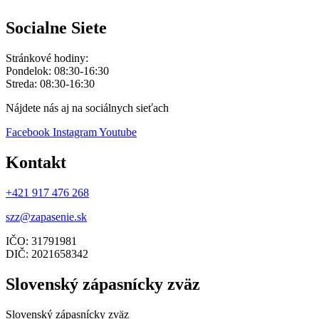
Socialne Siete
Stránkové hodiny:
Pondelok: 08:30-16:30
Streda: 08:30-16:30
Nájdete nás aj na sociálnych sieťach
Facebook
Instagram
Youtube
Kontakt
+421 917 476 268
szz@zapasenie.sk
IČO: 31791981
DIČ: 2021658342
Slovenský zápasnícky zväz
Slovenský zápasnícky zväz