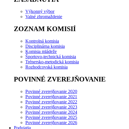
Výkonný výbor
Valné zhromaždenie
ZOZNAM KOMISIÍ
Kontrolná komisia
Disciplinárna komisia
Komisia mládeže
Športovo-technická komisia
Trénersko-metodická komisia
Rozhodcovská komisia
POVINNÉ ZVEREJŇOVANIE
Povinné zverejňovanie 2020
Povinné zverejňovanie 2021
Povinné zverejňovanie 2022
Povinné zverejňovanie 2023
Povinné zverejňovanie 2024
Povinné zverejňovanie 2025
Povinné zverejňovanie 2026
Podujatia