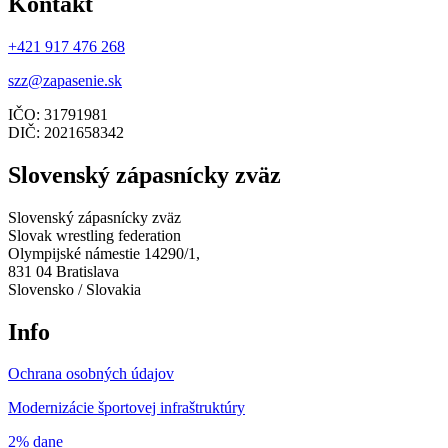
Kontakt
+421 917 476 268
szz@zapasenie.sk
IČO: 31791981
DIČ: 2021658342
Slovenský zápasnícky zväz
Slovenský zápasnícky zväz
Slovak wrestling federation
Olympijské námestie 14290/1,
831 04 Bratislava
Slovensko / Slovakia
Info
Ochrana osobných údajov
Modernizácie športovej infraštruktúry
2% dane