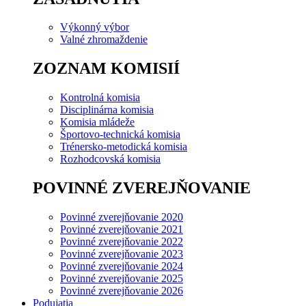
Výkonný výbor
Valné zhromaždenie
ZOZNAM KOMISIÍ
Kontrolná komisia
Disciplinárna komisia
Komisia mládeže
Športovo-technická komisia
Trénersko-metodická komisia
Rozhodcovská komisia
POVINNÉ ZVEREJŇOVANIE
Povinné zverejňovanie 2020
Povinné zverejňovanie 2021
Povinné zverejňovanie 2022
Povinné zverejňovanie 2023
Povinné zverejňovanie 2024
Povinné zverejňovanie 2025
Povinné zverejňovanie 2026
Podujatia