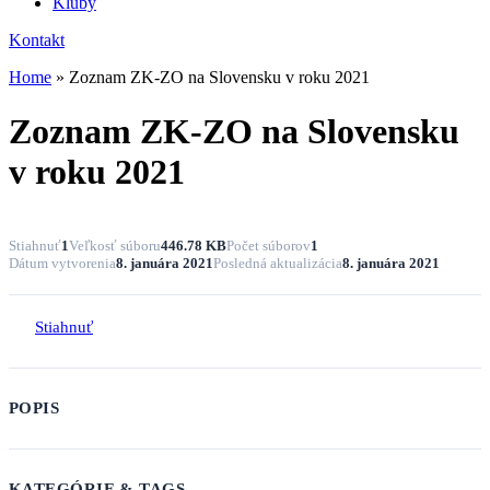
Kluby
Kontakt
Home
»
Zoznam ZK-ZO na Slovensku v roku 2021
Zoznam ZK-ZO na Slovensku
v roku 2021
Stiahnuť
1
Veľkosť súboru
446.78 KB
Počet súborov
1
Dátum vytvorenia
8. januára 2021
Posledná aktualizácia
8. januára 2021
Stiahnuť
POPIS
KATEGÓRIE & TAGS