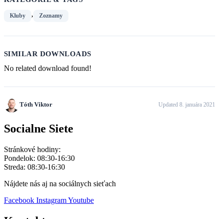
,
Kluby
Zoznamy
SIMILAR DOWNLOADS
No related download found!
Tóth Viktor
Updated 8. januára 2021
Socialne Siete
Stránkové hodiny:
Pondelok: 08:30-16:30
Streda: 08:30-16:30
Nájdete nás aj na sociálnych sieťach
Facebook
Instagram
Youtube