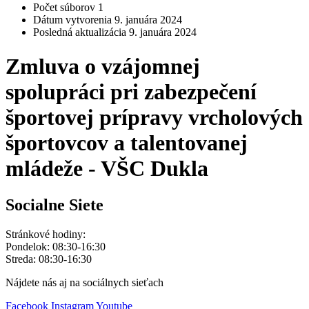
Počet súborov
1
Dátum vytvorenia
9. januára 2024
Posledná aktualizácia
9. januára 2024
Zmluva o vzájomnej
spolupráci pri zabezpečení
športovej prípravy vrcholových
športovcov a talentovanej
mládeže - VŠC Dukla
Socialne Siete
Stránkové hodiny:
Pondelok: 08:30-16:30
Streda: 08:30-16:30
Nájdete nás aj na sociálnych sieťach
Facebook
Instagram
Youtube