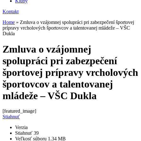
Kluby
Kontakt
Home
»
Zmluva o vzájomnej spolupráci pri zabezpečení športovej
prípravy vrcholových športovcov a talentovanej mládeže – VŠC
Dukla
Zmluva o vzájomnej
spolupráci pri zabezpečení
športovej prípravy vrcholových
športovcov a talentovanej
mládeže – VŠC Dukla
[featured_image]
Stiahnuť
Verzia
Stiahnuť
39
Veľkosť súboru
1.34 MB