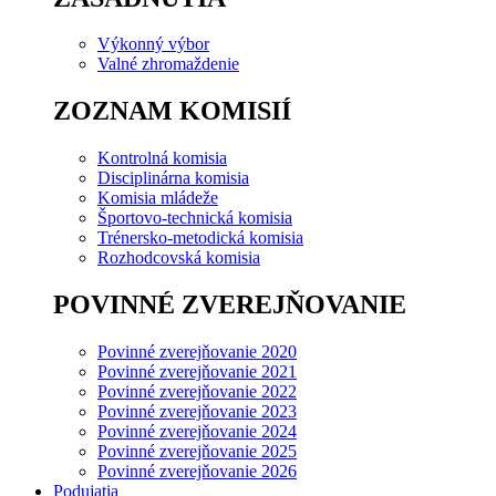
Výkonný výbor
Valné zhromaždenie
ZOZNAM KOMISIÍ
Kontrolná komisia
Disciplinárna komisia
Komisia mládeže
Športovo-technická komisia
Trénersko-metodická komisia
Rozhodcovská komisia
POVINNÉ ZVEREJŇOVANIE
Povinné zverejňovanie 2020
Povinné zverejňovanie 2021
Povinné zverejňovanie 2022
Povinné zverejňovanie 2023
Povinné zverejňovanie 2024
Povinné zverejňovanie 2025
Povinné zverejňovanie 2026
Podujatia