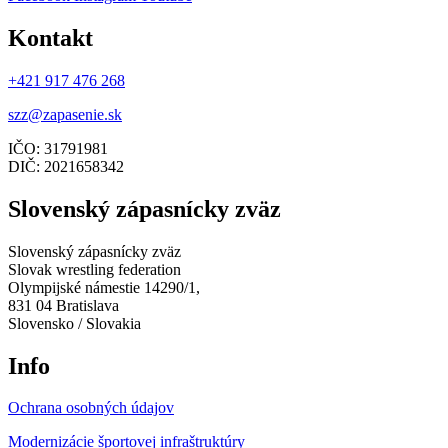
Kontakt
+421 917 476 268
szz@zapasenie.sk
IČO: 31791981
DIČ: 2021658342
Slovenský zápasnícky zväz
Slovenský zápasnícky zväz
Slovak wrestling federation
Olympijské námestie 14290/1,
831 04 Bratislava
Slovensko / Slovakia
Info
Ochrana osobných údajov
Modernizácie športovej infraštruktúry