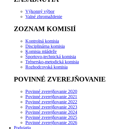
Výkonný výbor
Valné zhromaždenie
ZOZNAM KOMISIÍ
Kontrolná komisia
Disciplinárna komisia
Komisia mládeže
Športovo-technická komisia
Trénersko-metodická komisia
Rozhodcovská komisia
POVINNÉ ZVEREJŇOVANIE
Povinné zverejňovanie 2020
Povinné zverejňovanie 2021
Povinné zverejňovanie 2022
Povinné zverejňovanie 2023
Povinné zverejňovanie 2024
Povinné zverejňovanie 2025
Povinné zverejňovanie 2026
Podujatia