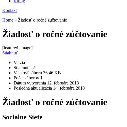
Kluby
Kontakt
Home
»
Žiadosť o ročné zúčtovanie
Žiadosť o ročné zúčtovanie
[featured_image]
Stiahnuť
Verzia
Stiahnuť
22
Veľkosť súboru
36.46 KB
Počet súborov
1
Dátum vytvorenia
12. februára 2018
Posledná aktualizácia
14. februára 2018
Žiadosť o ročné zúčtovanie
Socialne Siete