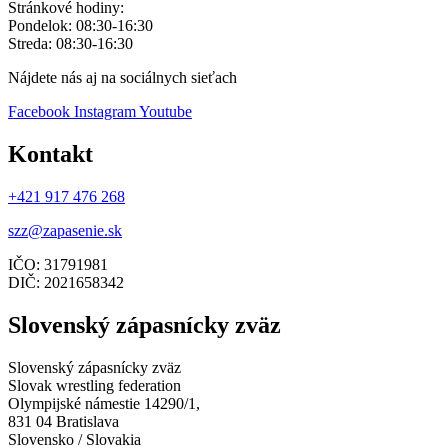
Stránkové hodiny:
Pondelok: 08:30-16:30
Streda: 08:30-16:30
Nájdete nás aj na sociálnych sieťach
Facebook
Instagram
Youtube
Kontakt
+421 917 476 268
szz@zapasenie.sk
IČO: 31791981
DIČ: 2021658342
Slovenský zápasnícky zväz
Slovenský zápasnícky zväz
Slovak wrestling federation
Olympijské námestie 14290/1,
831 04 Bratislava
Slovensko / Slovakia