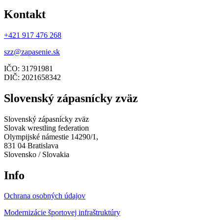
Kontakt
+421 917 476 268
szz@zapasenie.sk
IČO: 31791981
DIČ: 2021658342
Slovenský zápasnícky zväz
Slovenský zápasnícky zväz
Slovak wrestling federation
Olympijské námestie 14290/1,
831 04 Bratislava
Slovensko / Slovakia
Info
Ochrana osobných údajov
Modernizácie športovej infraštruktúry