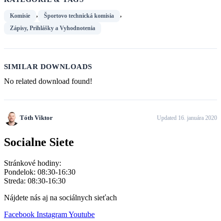
,
,
Komisie
Športovo technická komisia
Zápisy, Prihlášky a Vyhodnotenia
SIMILAR DOWNLOADS
No related download found!
Tóth Viktor
Updated 16. januára 2020
Socialne Siete
Stránkové hodiny:
Pondelok: 08:30-16:30
Streda: 08:30-16:30
Nájdete nás aj na sociálnych sieťach
Facebook
Instagram
Youtube