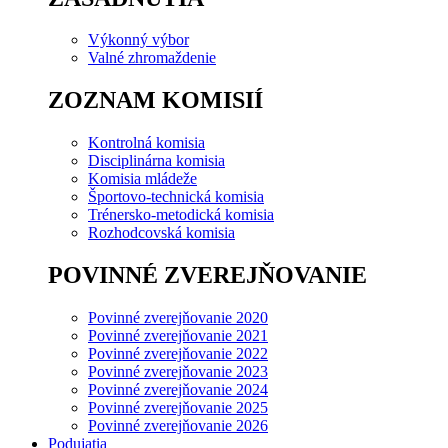
Výkonný výbor
Valné zhromaždenie
ZOZNAM KOMISIÍ
Kontrolná komisia
Disciplinárna komisia
Komisia mládeže
Športovo-technická komisia
Trénersko-metodická komisia
Rozhodcovská komisia
POVINNÉ ZVEREJŇOVANIE
Povinné zverejňovanie 2020
Povinné zverejňovanie 2021
Povinné zverejňovanie 2022
Povinné zverejňovanie 2023
Povinné zverejňovanie 2024
Povinné zverejňovanie 2025
Povinné zverejňovanie 2026
Podujatia