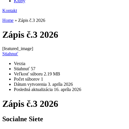
Kluby
Kontakt
Home
»
Zápis č.3 2026
Zápis č.3 2026
[featured_image]
Stiahnuť
Verzia
Stiahnuť
57
Veľkosť súboru
2.19 MB
Počet súborov
1
Dátum vytvorenia
3. apríla 2026
Posledná aktualizácia
16. apríla 2026
Zápis č.3 2026
Socialne Siete