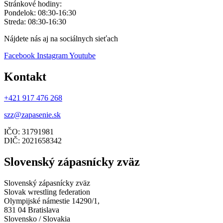
Stránkové hodiny:
Pondelok: 08:30-16:30
Streda: 08:30-16:30
Nájdete nás aj na sociálnych sieťach
Facebook
Instagram
Youtube
Kontakt
+421 917 476 268
szz@zapasenie.sk
IČO: 31791981
DIČ: 2021658342
Slovenský zápasnícky zväz
Slovenský zápasnícky zväz
Slovak wrestling federation
Olympijské námestie 14290/1,
831 04 Bratislava
Slovensko / Slovakia