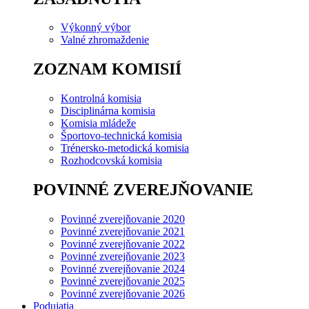
Výkonný výbor
Valné zhromaždenie
ZOZNAM KOMISIÍ
Kontrolná komisia
Disciplinárna komisia
Komisia mládeže
Športovo-technická komisia
Trénersko-metodická komisia
Rozhodcovská komisia
POVINNÉ ZVEREJŇOVANIE
Povinné zverejňovanie 2020
Povinné zverejňovanie 2021
Povinné zverejňovanie 2022
Povinné zverejňovanie 2023
Povinné zverejňovanie 2024
Povinné zverejňovanie 2025
Povinné zverejňovanie 2026
Podujatia