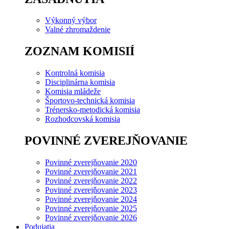
Výkonný výbor
Valné zhromaždenie
ZOZNAM KOMISIÍ
Kontrolná komisia
Disciplinárna komisia
Komisia mládeže
Športovo-technická komisia
Trénersko-metodická komisia
Rozhodcovská komisia
POVINNÉ ZVEREJŇOVANIE
Povinné zverejňovanie 2020
Povinné zverejňovanie 2021
Povinné zverejňovanie 2022
Povinné zverejňovanie 2023
Povinné zverejňovanie 2024
Povinné zverejňovanie 2025
Povinné zverejňovanie 2026
Podujatia