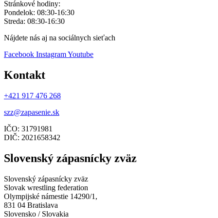
Stránkové hodiny:
Pondelok: 08:30-16:30
Streda: 08:30-16:30
Nájdete nás aj na sociálnych sieťach
Facebook
Instagram
Youtube
Kontakt
+421 917 476 268
szz@zapasenie.sk
IČO: 31791981
DIČ: 2021658342
Slovenský zápasnícky zväz
Slovenský zápasnícky zväz
Slovak wrestling federation
Olympijské námestie 14290/1,
831 04 Bratislava
Slovensko / Slovakia