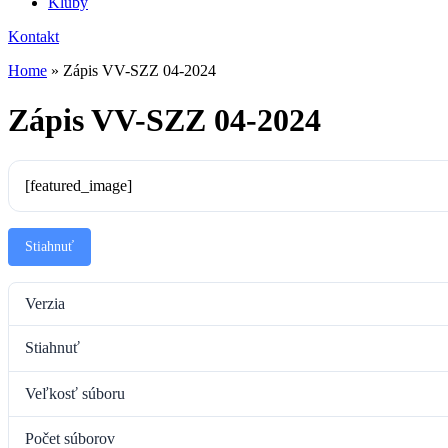
Kluby
Kontakt
Home
»
Zápis VV-SZZ 04-2024
Zápis VV-SZZ 04-2024
[featured_image]
Stiahnuť
Verzia
Stiahnuť
Veľkosť súboru
Počet súborov