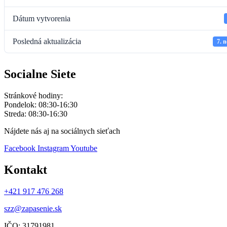
Dátum vytvorenia
Posledná aktualizácia
7. 
Socialne Siete
Stránkové hodiny:
Pondelok: 08:30-16:30
Streda: 08:30-16:30
Nájdete nás aj na sociálnych sieťach
Facebook
Instagram
Youtube
Kontakt
+421 917 476 268
szz@zapasenie.sk
IČO: 31791981