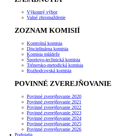
Výkonný výbor
Valné zhromaždenie
ZOZNAM KOMISIÍ
Kontrolná komisia
Disciplinárna komisia
Komisia mládeže
Športovo-technická komisia
Trénersko-metodická komisia
Rozhodcovská komisia
POVINNÉ ZVEREJŇOVANIE
Povinné zverejňovanie 2020
Povinné zverejňovanie 2021
Povinné zverejňovanie 2022
Povinné zverejňovanie 2023
Povinné zverejňovanie 2024
Povinné zverejňovanie 2025
Povinné zverejňovanie 2026
Podujatia