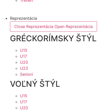
Tréneri
Reprezentácia
Close Reprezentácia
Open Reprezentácia
GRÉCKORÍMSKY ŠTÝL
U15
U17
U20
U23
Seniori
VOĽNÝ ŠTÝL
U15
U17
U20