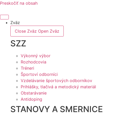
Preskočiť na obsah
Zväz
Close Zväz
Open Zväz
SZZ
Výkonný výbor
Rozhodcovia
Tréneri
Športoví odborníci
Vzdelávanie športových odborníkov
Prihlášky, tlačivá a metodický materiál
Obstarávanie
Antidoping
STANOVY A SMERNICE