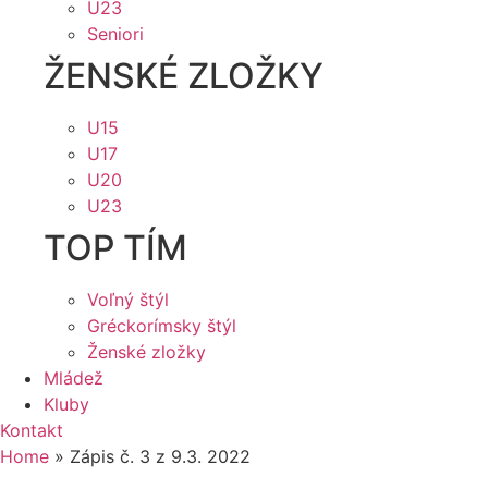
U23
Seniori
ŽENSKÉ ZLOŽKY
U15
U17
U20
U23
TOP TÍM
Voľný štýl
Gréckorímsky štýl
Ženské zložky
Mládež
Kluby
Kontakt
Home
»
Zápis č. 3 z 9.3. 2022