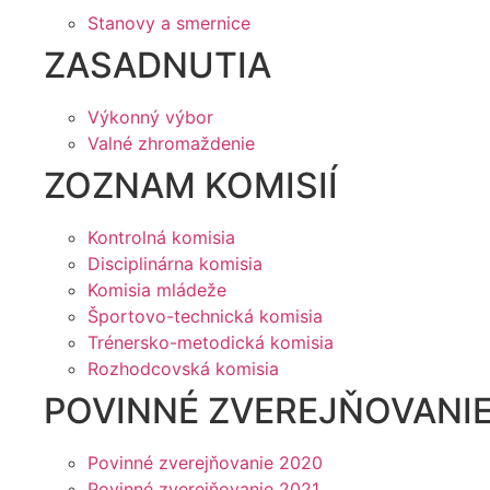
Stanovy a smernice
ZASADNUTIA
Výkonný výbor
Valné zhromaždenie
ZOZNAM KOMISIÍ
Kontrolná komisia
Disciplinárna komisia
Komisia mládeže
Športovo-technická komisia
Trénersko-metodická komisia
Rozhodcovská komisia
POVINNÉ ZVEREJŇOVANI
Povinné zverejňovanie 2020
Povinné zverejňovanie 2021