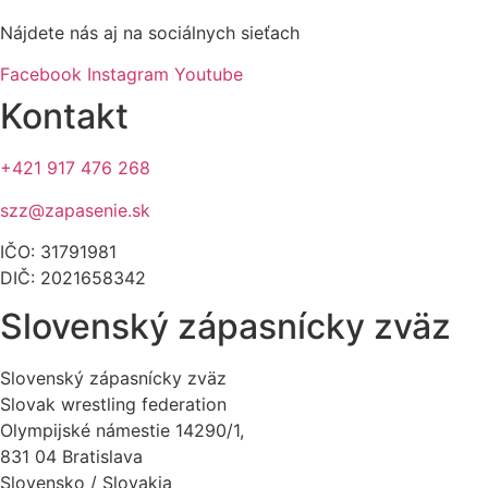
Nájdete nás aj na sociálnych sieťach
Facebook
Instagram
Youtube
Kontakt
+421 917 476 268
szz@zapasenie.sk
IČO: 31791981
DIČ: 2021658342
Slovenský zápasnícky zväz
Slovenský zápasnícky zväz
Slovak wrestling federation
Olympijské námestie 14290/1,
831 04 Bratislava
Slovensko / Slovakia