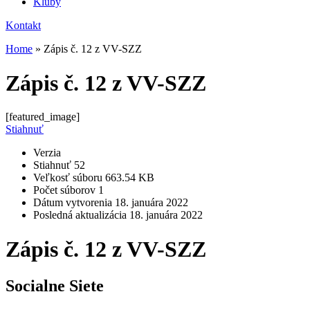
Kluby
Kontakt
Home
»
Zápis č. 12 z VV-SZZ
Zápis č. 12 z VV-SZZ
[featured_image]
Stiahnuť
Verzia
Stiahnuť
52
Veľkosť súboru
663.54 KB
Počet súborov
1
Dátum vytvorenia
18. januára 2022
Posledná aktualizácia
18. januára 2022
Zápis č. 12 z VV-SZZ
Socialne Siete