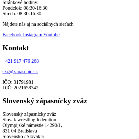
Stránkové hodiny:
Pondelok: 08:30-16:30
Streda: 08:30-16:30
Nájdete nás aj na sociálnych sieťach
Facebook
Instagram
Youtube
Kontakt
+421 917 476 268
szz@zapasenie.sk
IČO: 31791981
DIČ: 2021658342
Slovenský zápasnícky zväz
Slovenský zápasnícky zväz
Slovak wrestling federation
Olympijské námestie 14290/1,
831 04 Bratislava
Slovensko / Slovakia