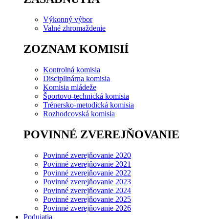
Výkonný výbor
Valné zhromaždenie
ZOZNAM KOMISIÍ
Kontrolná komisia
Disciplinárna komisia
Komisia mládeže
Športovo-technická komisia
Trénersko-metodická komisia
Rozhodcovská komisia
POVINNÉ ZVEREJŇOVANIE
Povinné zverejňovanie 2020
Povinné zverejňovanie 2021
Povinné zverejňovanie 2022
Povinné zverejňovanie 2023
Povinné zverejňovanie 2024
Povinné zverejňovanie 2025
Povinné zverejňovanie 2026
Podujatia