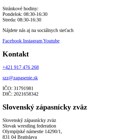
Stránkové hodiny:
Pondelok: 08:30-16:30
Streda: 08:30-16:30
Nájdete nás aj na sociálnych sieťach
Facebook
Instagram
Youtube
Kontakt
+421 917 476 268
szz@zapasenie.sk
IČO: 31791981
DIČ: 2021658342
Slovenský zápasnícky zväz
Slovenský zápasnícky zväz
Slovak wrestling federation
Olympijské námestie 14290/1,
831 04 Bratislava