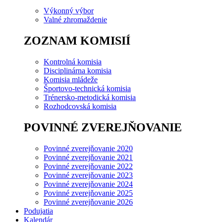
Výkonný výbor
Valné zhromaždenie
ZOZNAM KOMISIÍ
Kontrolná komisia
Disciplinárna komisia
Komisia mládeže
Športovo-technická komisia
Trénersko-metodická komisia
Rozhodcovská komisia
POVINNÉ ZVEREJŇOVANIE
Povinné zverejňovanie 2020
Povinné zverejňovanie 2021
Povinné zverejňovanie 2022
Povinné zverejňovanie 2023
Povinné zverejňovanie 2024
Povinné zverejňovanie 2025
Povinné zverejňovanie 2026
Podujatia
Kalendár