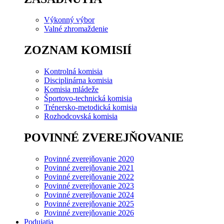
Výkonný výbor
Valné zhromaždenie
ZOZNAM KOMISIÍ
Kontrolná komisia
Disciplinárna komisia
Komisia mládeže
Športovo-technická komisia
Trénersko-metodická komisia
Rozhodcovská komisia
POVINNÉ ZVEREJŇOVANIE
Povinné zverejňovanie 2020
Povinné zverejňovanie 2021
Povinné zverejňovanie 2022
Povinné zverejňovanie 2023
Povinné zverejňovanie 2024
Povinné zverejňovanie 2025
Povinné zverejňovanie 2026
Podujatia