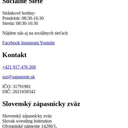
Socialne Siete
Stránkové hodiny:
Pondelok: 08:30-16:30
Streda: 08:30-16:30
Nájdete nás aj na sociálnych sieťach
Facebook
Instagram
Youtube
Kontakt
+421 917 476 268
szz@zapasenie.sk
IČO: 31791981
DIČ: 2021658342
Slovenský zápasnícky zväz
Slovenský zápasnícky zväz
Slovak wrestling federation
Olympijské námestie 14290/1,