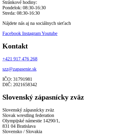
Stránkové hodiny:
Pondelok: 08:30-16:30
Streda: 08:30-16:30
Nájdete nás aj na sociálnych sieťach
Facebook
Instagram
Youtube
Kontakt
+421 917 476 268
szz@zapasenie.sk
IČO: 31791981
DIČ: 2021658342
Slovenský zápasnícky zväz
Slovenský zápasnícky zväz
Slovak wrestling federation
Olympijské námestie 14290/1,
831 04 Bratislava
Slovensko / Slovakia