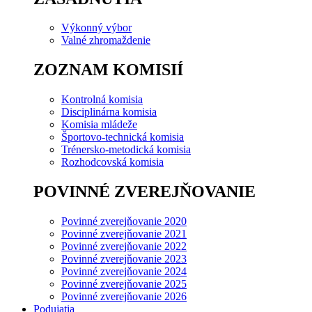
Výkonný výbor
Valné zhromaždenie
ZOZNAM KOMISIÍ
Kontrolná komisia
Disciplinárna komisia
Komisia mládeže
Športovo-technická komisia
Trénersko-metodická komisia
Rozhodcovská komisia
POVINNÉ ZVEREJŇOVANIE
Povinné zverejňovanie 2020
Povinné zverejňovanie 2021
Povinné zverejňovanie 2022
Povinné zverejňovanie 2023
Povinné zverejňovanie 2024
Povinné zverejňovanie 2025
Povinné zverejňovanie 2026
Podujatia