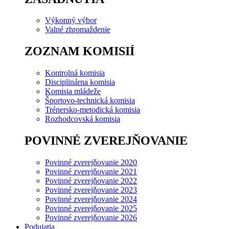
Výkonný výbor
Valné zhromaždenie
ZOZNAM KOMISIÍ
Kontrolná komisia
Disciplinárna komisia
Komisia mládeže
Športovo-technická komisia
Trénersko-metodická komisia
Rozhodcovská komisia
POVINNÉ ZVEREJŇOVANIE
Povinné zverejňovanie 2020
Povinné zverejňovanie 2021
Povinné zverejňovanie 2022
Povinné zverejňovanie 2023
Povinné zverejňovanie 2024
Povinné zverejňovanie 2025
Povinné zverejňovanie 2026
Podujatia