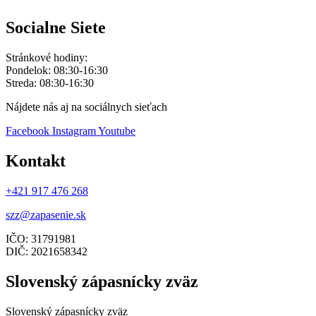
Socialne Siete
Stránkové hodiny:
Pondelok: 08:30-16:30
Streda: 08:30-16:30
Nájdete nás aj na sociálnych sieťach
Facebook
Instagram
Youtube
Kontakt
+421 917 476 268
szz@zapasenie.sk
IČO: 31791981
DIČ: 2021658342
Slovenský zápasnícky zväz
Slovenský zápasnícky zväz