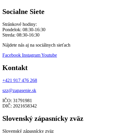
Socialne Siete
Stránkové hodiny:
Pondelok: 08:30-16:30
Streda: 08:30-16:30
Nájdete nás aj na sociálnych sieťach
Facebook
Instagram
Youtube
Kontakt
+421 917 476 268
szz@zapasenie.sk
IČO: 31791981
DIČ: 2021658342
Slovenský zápasnícky zväz
Slovenský zápasnícky zväz