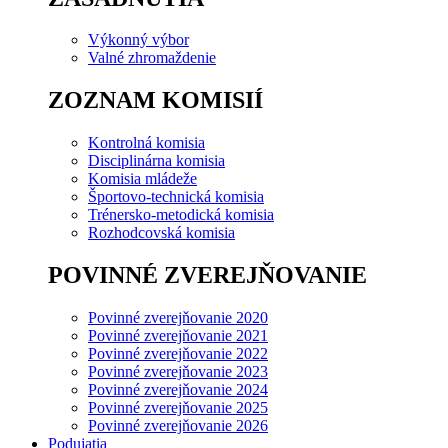
Výkonný výbor
Valné zhromaždenie
ZOZNAM KOMISIÍ
Kontrolná komisia
Disciplinárna komisia
Komisia mládeže
Športovo-technická komisia
Trénersko-metodická komisia
Rozhodcovská komisia
POVINNÉ ZVEREJŇOVANIE
Povinné zverejňovanie 2020
Povinné zverejňovanie 2021
Povinné zverejňovanie 2022
Povinné zverejňovanie 2023
Povinné zverejňovanie 2024
Povinné zverejňovanie 2025
Povinné zverejňovanie 2026
Podujatia