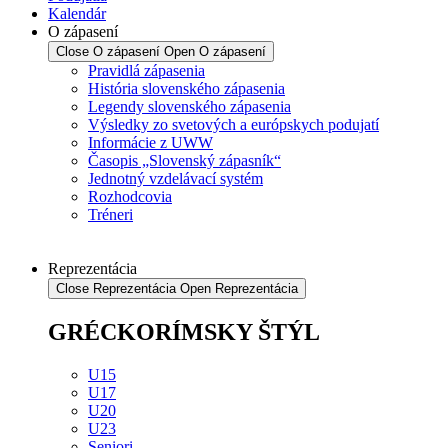
Kalendár
O zápasení
Close O zápasení
Open O zápasení
Pravidlá zápasenia
História slovenského zápasenia
Legendy slovenského zápasenia
Výsledky zo svetových a európskych podujatí
Informácie z UWW
Časopis „Slovenský zápasník“
Jednotný vzdelávací systém
Rozhodcovia
Tréneri
Reprezentácia
Close Reprezentácia
Open Reprezentácia
GRÉCKORÍMSKY ŠTÝL
U15
U17
U20
U23
Seniori