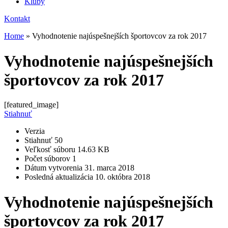
Kluby
Kontakt
Home
»
Vyhodnotenie najúspešnejších športovcov za rok 2017
Vyhodnotenie najúspešnejších
športovcov za rok 2017
[featured_image]
Stiahnuť
Verzia
Stiahnuť
50
Veľkosť súboru
14.63 KB
Počet súborov
1
Dátum vytvorenia
31. marca 2018
Posledná aktualizácia
10. októbra 2018
Vyhodnotenie najúspešnejších
športovcov za rok 2017