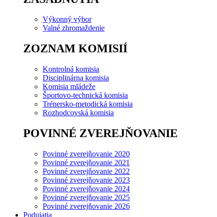
Výkonný výbor
Valné zhromaždenie
ZOZNAM KOMISIÍ
Kontrolná komisia
Disciplinárna komisia
Komisia mládeže
Športovo-technická komisia
Trénersko-metodická komisia
Rozhodcovská komisia
POVINNÉ ZVEREJŇOVANIE
Povinné zverejňovanie 2020
Povinné zverejňovanie 2021
Povinné zverejňovanie 2022
Povinné zverejňovanie 2023
Povinné zverejňovanie 2024
Povinné zverejňovanie 2025
Povinné zverejňovanie 2026
Podujatia