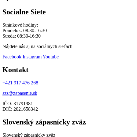
Socialne Siete
Stránkové hodiny:
Pondelok: 08:30-16:30
Streda: 08:30-16:30
Nájdete nás aj na sociálnych sieťach
Facebook
Instagram
Youtube
Kontakt
+421 917 476 268
szz@zapasenie.sk
IČO: 31791981
DIČ: 2021658342
Slovenský zápasnícky zväz
Slovenský zápasnícky zväz