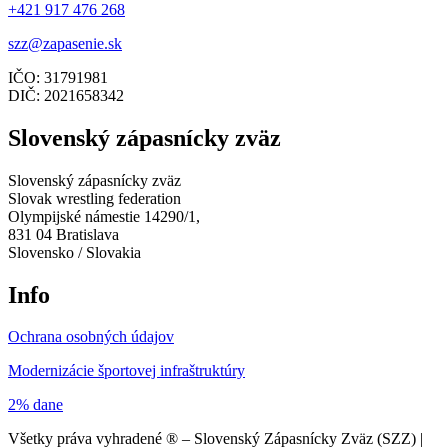
+421 917 476 268
szz@zapasenie.sk
IČO: 31791981
DIČ: 2021658342
Slovenský zápasnícky zväz
Slovenský zápasnícky zväz
Slovak wrestling federation
Olympijské námestie 14290/1,
831 04 Bratislava
Slovensko / Slovakia
Info
Ochrana osobných údajov
Modernizácie športovej infraštruktúry
2% dane
Všetky práva vyhradené ® – Slovenský Zápasnícky Zväz (SZZ) |