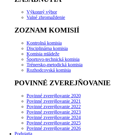
Výkonný výbor
Valné zhromaždenie
ZOZNAM KOMISIÍ
Kontrolná komisia
Disciplinárna komisia
Komisia mládeže
Športovo-technická komisia
Trénersko-metodická komisia
Rozhodcovská komisia
POVINNÉ ZVEREJŇOVANIE
Povinné zverejňovanie 2020
Povinné zverejňovanie 2021
Povinné zverejňovanie 2022
Povinné zverejňovanie 2023
Povinné zverejňovanie 2024
Povinné zverejňovanie 2025
Povinné zverejňovanie 2026
Podujatia