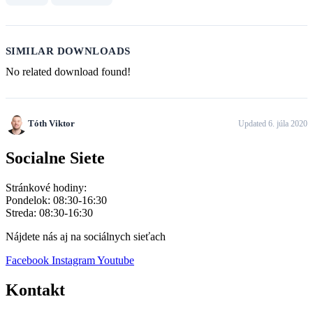
SIMILAR DOWNLOADS
No related download found!
Tóth Viktor
Updated 6. júla 2020
Socialne Siete
Stránkové hodiny:
Pondelok: 08:30-16:30
Streda: 08:30-16:30
Nájdete nás aj na sociálnych sieťach
Facebook
Instagram
Youtube
Kontakt