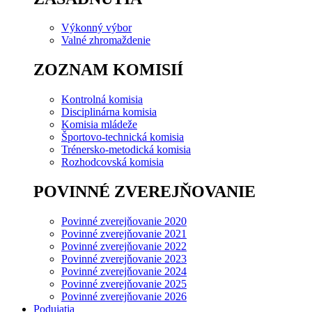
Výkonný výbor
Valné zhromaždenie
ZOZNAM KOMISIÍ
Kontrolná komisia
Disciplinárna komisia
Komisia mládeže
Športovo-technická komisia
Trénersko-metodická komisia
Rozhodcovská komisia
POVINNÉ ZVEREJŇOVANIE
Povinné zverejňovanie 2020
Povinné zverejňovanie 2021
Povinné zverejňovanie 2022
Povinné zverejňovanie 2023
Povinné zverejňovanie 2024
Povinné zverejňovanie 2025
Povinné zverejňovanie 2026
Podujatia