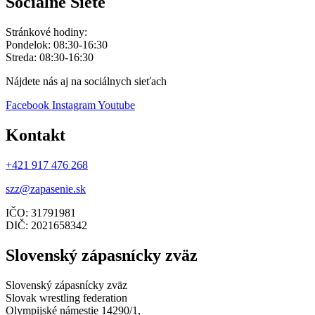
Socialne Siete
Stránkové hodiny:
Pondelok: 08:30-16:30
Streda: 08:30-16:30
Nájdete nás aj na sociálnych sieťach
Facebook
Instagram
Youtube
Kontakt
+421 917 476 268
szz@zapasenie.sk
IČO: 31791981
DIČ: 2021658342
Slovenský zápasnícky zväz
Slovenský zápasnícky zväz
Slovak wrestling federation
Olympijské námestie 14290/1,