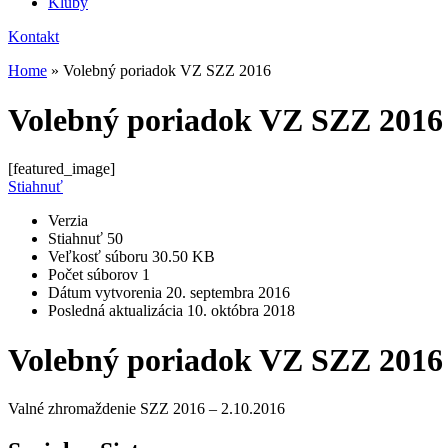
Kluby
Kontakt
Home
»
Volebný poriadok VZ SZZ 2016
Volebný poriadok VZ SZZ 2016
[featured_image]
Stiahnuť
Verzia
Stiahnuť
50
Veľkosť súboru
30.50 KB
Počet súborov
1
Dátum vytvorenia
20. septembra 2016
Posledná aktualizácia
10. októbra 2018
Volebný poriadok VZ SZZ 2016
Valné zhromaždenie SZZ 2016 – 2.10.2016