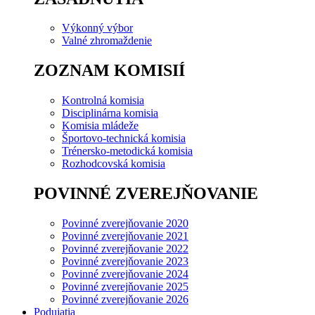
Výkonný výbor
Valné zhromaždenie
ZOZNAM KOMISIÍ
Kontrolná komisia
Disciplinárna komisia
Komisia mládeže
Športovo-technická komisia
Trénersko-metodická komisia
Rozhodcovská komisia
POVINNÉ ZVEREJŇOVANIE
Povinné zverejňovanie 2020
Povinné zverejňovanie 2021
Povinné zverejňovanie 2022
Povinné zverejňovanie 2023
Povinné zverejňovanie 2024
Povinné zverejňovanie 2025
Povinné zverejňovanie 2026
Podujatia