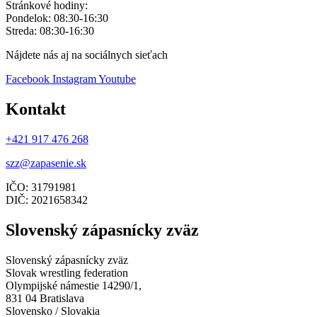
Stránkové hodiny:
Pondelok: 08:30-16:30
Streda: 08:30-16:30
Nájdete nás aj na sociálnych sieťach
Facebook
Instagram
Youtube
Kontakt
+421 917 476 268
szz@zapasenie.sk
IČO: 31791981
DIČ: 2021658342
Slovenský zápasnícky zväz
Slovenský zápasnícky zväz
Slovak wrestling federation
Olympijské námestie 14290/1,
831 04 Bratislava
Slovensko / Slovakia