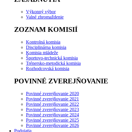
Výkonný výbor
Valné zhromaždenie
ZOZNAM KOMISIÍ
Kontrolná komisia
Disciplinárna komisia
Komisia mládeže
Športovo-technická komisia
Trénersko-metodická komisia
Rozhodcovská komisia
POVINNÉ ZVEREJŇOVANIE
Povinné zverejňovanie 2020
Povinné zverejňovanie 2021
Povinné zverejňovanie 2022
Povinné zverejňovanie 2023
Povinné zverejňovanie 2024
Povinné zverejňovanie 2025
Povinné zverejňovanie 2026
Podujatia