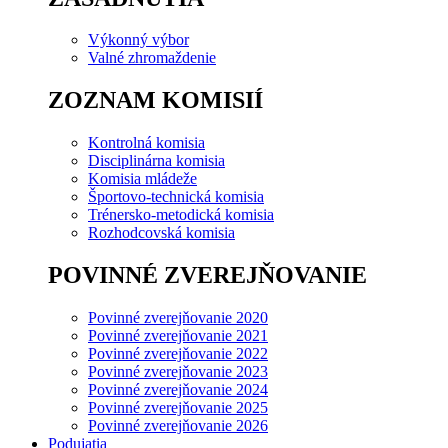
Výkonný výbor
Valné zhromaždenie
ZOZNAM KOMISIÍ
Kontrolná komisia
Disciplinárna komisia
Komisia mládeže
Športovo-technická komisia
Trénersko-metodická komisia
Rozhodcovská komisia
POVINNÉ ZVEREJŇOVANIE
Povinné zverejňovanie 2020
Povinné zverejňovanie 2021
Povinné zverejňovanie 2022
Povinné zverejňovanie 2023
Povinné zverejňovanie 2024
Povinné zverejňovanie 2025
Povinné zverejňovanie 2026
Podujatia