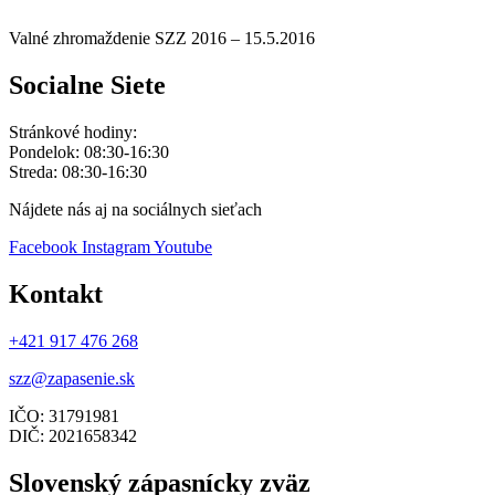
Valné zhromaždenie SZZ 2016 – 15.5.2016
Socialne Siete
Stránkové hodiny:
Pondelok: 08:30-16:30
Streda: 08:30-16:30
Nájdete nás aj na sociálnych sieťach
Facebook
Instagram
Youtube
Kontakt
+421 917 476 268
szz@zapasenie.sk
IČO: 31791981
DIČ: 2021658342
Slovenský zápasnícky zväz