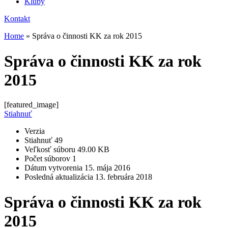
Kluby
Kontakt
Home
»
Správa o činnosti KK za rok 2015
Správa o činnosti KK za rok
2015
[featured_image]
Stiahnuť
Verzia
Stiahnuť
49
Veľkosť súboru
49.00 KB
Počet súborov
1
Dátum vytvorenia
15. mája 2016
Posledná aktualizácia
13. februára 2018
Správa o činnosti KK za rok
2015