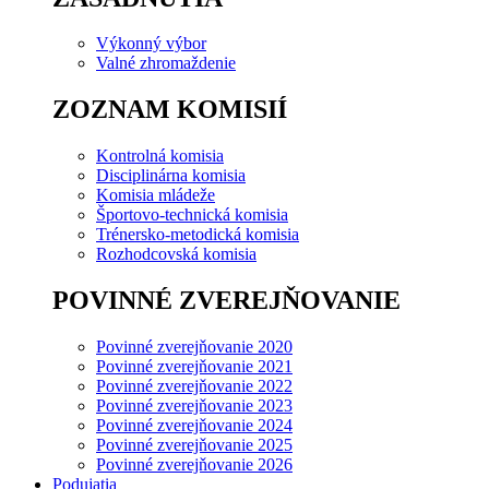
Výkonný výbor
Valné zhromaždenie
ZOZNAM KOMISIÍ
Kontrolná komisia
Disciplinárna komisia
Komisia mládeže
Športovo-technická komisia
Trénersko-metodická komisia
Rozhodcovská komisia
POVINNÉ ZVEREJŇOVANIE
Povinné zverejňovanie 2020
Povinné zverejňovanie 2021
Povinné zverejňovanie 2022
Povinné zverejňovanie 2023
Povinné zverejňovanie 2024
Povinné zverejňovanie 2025
Povinné zverejňovanie 2026
Podujatia