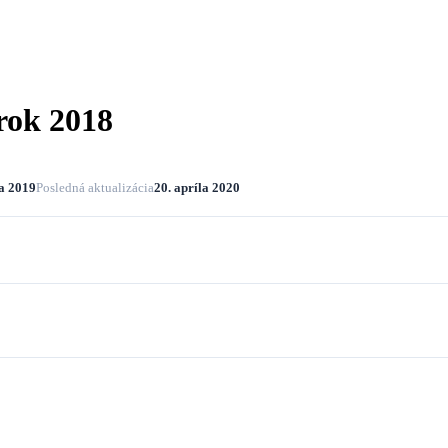
rok 2018
a 2019
Posledná aktualizácia
20. apríla 2020