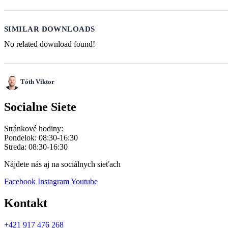
SIMILAR DOWNLOADS
No related download found!
Tóth Viktor
Socialne Siete
Stránkové hodiny:
Pondelok: 08:30-16:30
Streda: 08:30-16:30
Nájdete nás aj na sociálnych sieťach
Facebook
Instagram
Youtube
Kontakt
+421 917 476 268