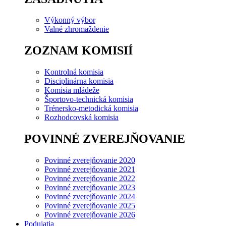
Výkonný výbor
Valné zhromaždenie
ZOZNAM KOMISIÍ
Kontrolná komisia
Disciplinárna komisia
Komisia mládeže
Športovo-technická komisia
Trénersko-metodická komisia
Rozhodcovská komisia
POVINNÉ ZVEREJŇOVANIE
Povinné zverejňovanie 2020
Povinné zverejňovanie 2021
Povinné zverejňovanie 2022
Povinné zverejňovanie 2023
Povinné zverejňovanie 2024
Povinné zverejňovanie 2025
Povinné zverejňovanie 2026
Podujatia