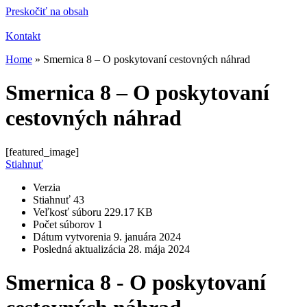
Preskočiť na obsah
Kontakt
Home
»
Smernica 8 – O poskytovaní cestovných náhrad
Smernica 8 – O poskytovaní
cestovných náhrad
[featured_image]
Stiahnuť
Verzia
Stiahnuť
43
Veľkosť súboru
229.17 KB
Počet súborov
1
Dátum vytvorenia
9. januára 2024
Posledná aktualizácia
28. mája 2024
Smernica 8 - O poskytovaní