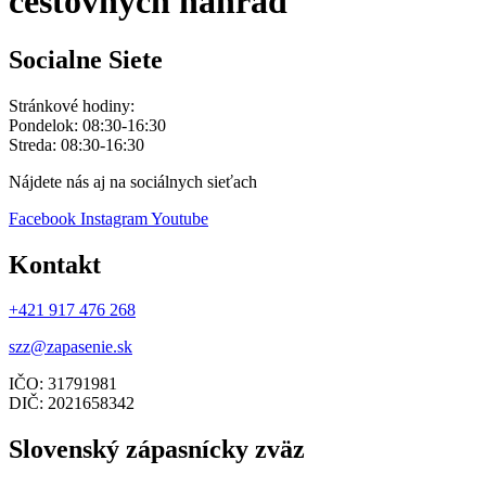
cestovných náhrad
Socialne Siete
Stránkové hodiny:
Pondelok: 08:30-16:30
Streda: 08:30-16:30
Nájdete nás aj na sociálnych sieťach
Facebook
Instagram
Youtube
Kontakt
+421 917 476 268
szz@zapasenie.sk
IČO: 31791981
DIČ: 2021658342
Slovenský zápasnícky zväz