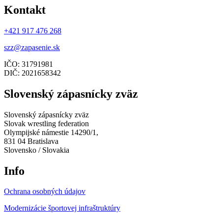
Kontakt
+421 917 476 268
szz@zapasenie.sk
IČO: 31791981
DIČ: 2021658342
Slovenský zápasnícky zväz
Slovenský zápasnícky zväz
Slovak wrestling federation
Olympijské námestie 14290/1,
831 04 Bratislava
Slovensko / Slovakia
Info
Ochrana osobných údajov
Modernizácie športovej infraštruktúry