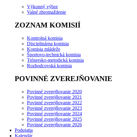
Výkonný výbor
Valné zhromaždenie
ZOZNAM KOMISIÍ
Kontrolná komisia
Disciplinárna komisia
Komisia mládeže
Športovo-technická komisia
Trénersko-metodická komisia
Rozhodcovská komisia
POVINNÉ ZVEREJŇOVANIE
Povinné zverejňovanie 2020
Povinné zverejňovanie 2021
Povinné zverejňovanie 2022
Povinné zverejňovanie 2023
Povinné zverejňovanie 2024
Povinné zverejňovanie 2025
Povinné zverejňovanie 2026
Podujatia
Kalendár