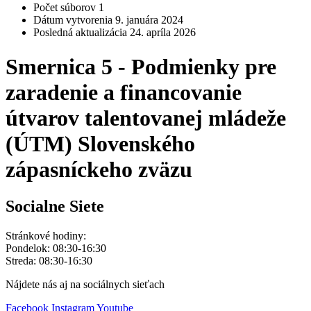
Počet súborov
1
Dátum vytvorenia
9. januára 2024
Posledná aktualizácia
24. apríla 2026
Smernica 5 - Podmienky pre
zaradenie a financovanie
útvarov talentovanej mládeže
(ÚTM) Slovenského
zápasníckeho zväzu
Socialne Siete
Stránkové hodiny:
Pondelok: 08:30-16:30
Streda: 08:30-16:30
Nájdete nás aj na sociálnych sieťach
Facebook
Instagram
Youtube