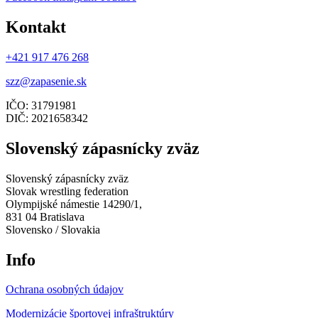
Kontakt
+421 917 476 268
szz@zapasenie.sk
IČO: 31791981
DIČ: 2021658342
Slovenský zápasnícky zväz
Slovenský zápasnícky zväz
Slovak wrestling federation
Olympijské námestie 14290/1,
831 04 Bratislava
Slovensko / Slovakia
Info
Ochrana osobných údajov
Modernizácie športovej infraštruktúry