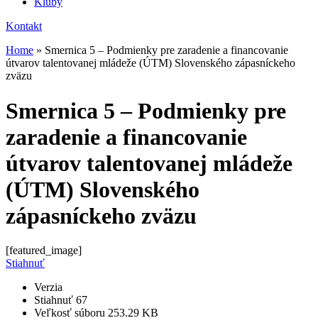
Kluby
Kontakt
Home
»
Smernica 5 – Podmienky pre zaradenie a financovanie
útvarov talentovanej mládeže (ÚTM) Slovenského zápasníckeho
zväzu
Smernica 5 – Podmienky pre
zaradenie a financovanie
útvarov talentovanej mládeže
(ÚTM) Slovenského
zápasníckeho zväzu
[featured_image]
Stiahnuť
Verzia
Stiahnuť
67
Veľkosť súboru
253.29 KB