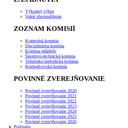
Výkonný výbor
Valné zhromaždenie
ZOZNAM KOMISIÍ
Kontrolná komisia
Disciplinárna komisia
Komisia mládeže
Športovo-technická komisia
Trénersko-metodická komisia
Rozhodcovská komisia
POVINNÉ ZVEREJŇOVANIE
Povinné zverejňovanie 2020
Povinné zverejňovanie 2021
Povinné zverejňovanie 2022
Povinné zverejňovanie 2023
Povinné zverejňovanie 2024
Povinné zverejňovanie 2025
Povinné zverejňovanie 2026
Podujatia