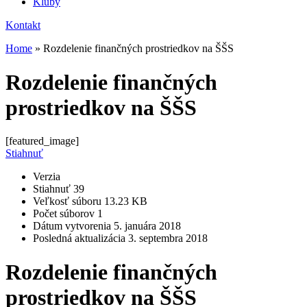
Kluby
Kontakt
Home
»
Rozdelenie finančných prostriedkov na ŠŠS
Rozdelenie finančných
prostriedkov na ŠŠS
[featured_image]
Stiahnuť
Verzia
Stiahnuť
39
Veľkosť súboru
13.23 KB
Počet súborov
1
Dátum vytvorenia
5. januára 2018
Posledná aktualizácia
3. septembra 2018
Rozdelenie finančných
prostriedkov na ŠŠS