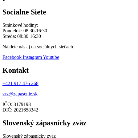
Socialne Siete
Stránkové hodiny:
Pondelok: 08:30-16:30
Streda: 08:30-16:30
Nájdete nás aj na sociálnych sieťach
Facebook
Instagram
Youtube
Kontakt
+421 917 476 268
szz@zapasenie.sk
IČO: 31791981
DIČ: 2021658342
Slovenský zápasnícky zväz
Slovenský zápasnícky zväz