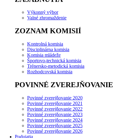
Výkonný výbor
Valné zhromaždenie
ZOZNAM KOMISIÍ
Kontrolná komisia
Disciplinárna komisia
Komisia mládeže
Športovo-technická komisia
Trénersko-metodická komisia
Rozhodcovská komisia
POVINNÉ ZVEREJŇOVANIE
Povinné zverejňovanie 2020
Povinné zverejňovanie 2021
Povinné zverejňovanie 2022
Povinné zverejňovanie 2023
Povinné zverejňovanie 2024
Povinné zverejňovanie 2025
Povinné zverejňovanie 2026
Podujatia