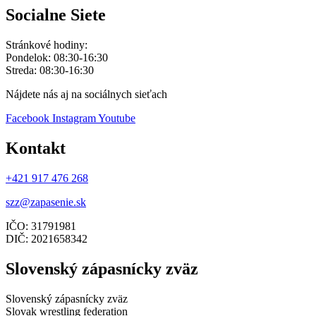
Socialne Siete
Stránkové hodiny:
Pondelok: 08:30-16:30
Streda: 08:30-16:30
Nájdete nás aj na sociálnych sieťach
Facebook
Instagram
Youtube
Kontakt
+421 917 476 268
szz@zapasenie.sk
IČO: 31791981
DIČ: 2021658342
Slovenský zápasnícky zväz
Slovenský zápasnícky zväz
Slovak wrestling federation