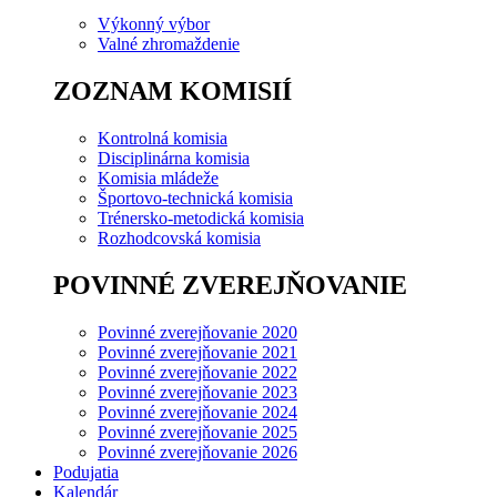
Výkonný výbor
Valné zhromaždenie
ZOZNAM KOMISIÍ
Kontrolná komisia
Disciplinárna komisia
Komisia mládeže
Športovo-technická komisia
Trénersko-metodická komisia
Rozhodcovská komisia
POVINNÉ ZVEREJŇOVANIE
Povinné zverejňovanie 2020
Povinné zverejňovanie 2021
Povinné zverejňovanie 2022
Povinné zverejňovanie 2023
Povinné zverejňovanie 2024
Povinné zverejňovanie 2025
Povinné zverejňovanie 2026
Podujatia
Kalendár