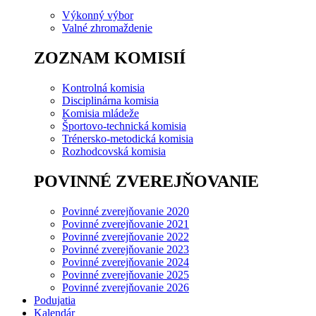
Výkonný výbor
Valné zhromaždenie
ZOZNAM KOMISIÍ
Kontrolná komisia
Disciplinárna komisia
Komisia mládeže
Športovo-technická komisia
Trénersko-metodická komisia
Rozhodcovská komisia
POVINNÉ ZVEREJŇOVANIE
Povinné zverejňovanie 2020
Povinné zverejňovanie 2021
Povinné zverejňovanie 2022
Povinné zverejňovanie 2023
Povinné zverejňovanie 2024
Povinné zverejňovanie 2025
Povinné zverejňovanie 2026
Podujatia
Kalendár