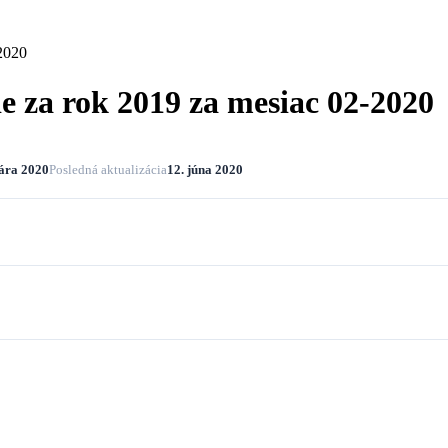
-2020
e za rok 2019 za mesiac 02-2020
uára 2020
Posledná aktualizácia
12. júna 2020